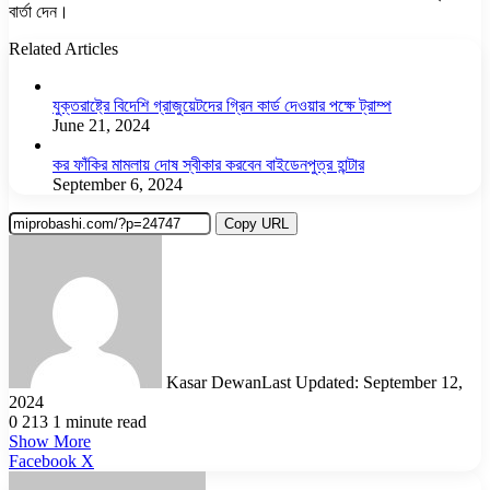
বার্তা দেন।
Related Articles
যুক্তরাষ্ট্রে বিদেশি গ্রাজুয়েটদের গ্রিন কার্ড দেওয়ার পক্ষে ট্রাম্প
June 21, 2024
কর ফাঁকির মামলায় দোষ স্বীকার করবেন বাইডেনপুত্র হান্টার
September 6, 2024
Copy URL
Kasar Dewan
Last Updated: September 12,
2024
0
213
1 minute read
Show More
LinkedIn
Pinterest
Reddit
WhatsApp
Telegram
Viber
Share
Facebook
X
via