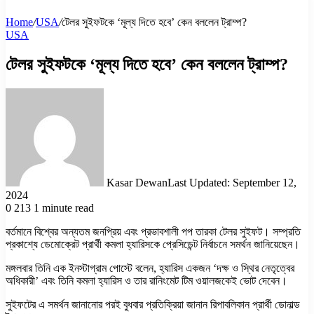
Home
/
USA
/
টেলর সুইফটকে ‘মূল্য দিতে হবে’ কেন বললেন ট্রাম্প?
USA
টেলর সুইফটকে ‘মূল্য দিতে হবে’ কেন বললেন ট্রাম্প?
Kasar Dewan
Last Updated: September 12,
2024
0
213
1 minute read
বর্তমানে বিশ্বের অন্যতম জনপ্রিয় এবং প্রভাবশালী পপ তারকা টেলর সুইফট। সম্প্রতি
প্রকাশ্যে ডেমোক্রেট প্রার্থী কমলা হ্যারিসকে প্রেসিডেন্ট নির্বাচনে সমর্থন জানিয়েছেন।
মঙ্গলবার তিনি এক ইনস্টাগ্রাম পোস্টে বলেন, হ্যারিস একজন ‘দক্ষ ও স্থির নেতৃত্বের
অধিকারী’ এবং তিনি কমলা হ্যারিস ও তার রানিংমেট টিম ওয়ালজকেই ভোট দেবেন।
সুইফটের এ সমর্থন জানানোর পরই বুধবার প্রতিক্রিয়া জানান রিপাবলিকান প্রার্থী ডোনাল্ড