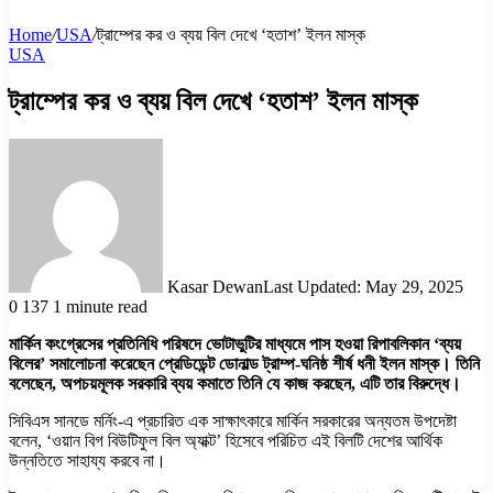
Home
/
USA
/
ট্রাম্পের কর ও ব্যয় বিল দেখে ‘হতাশ’ ইলন মাস্ক
USA
ট্রাম্পের কর ও ব্যয় বিল দেখে ‘হতাশ’ ইলন মাস্ক
Kasar Dewan
Last Updated: May 29, 2025
0
137
1 minute read
মার্কিন কংগ্রেসের প্রতিনিধি পরিষদে ভোটাভুটির মাধ্যমে পাস হওয়া রিপাবলিকান ‘ব্যয়
বিলের’ সমালোচনা করেছেন প্রেডিডেন্ট ডোনাল্ড ট্রাম্প-ঘনিষ্ঠ শীর্ষ ধনী ইলন মাস্ক। তিনি
বলেছেন, অপচয়মূলক সরকারি ব্যয় কমাতে তিনি যে কাজ করছেন, এটি তার বিরুদ্ধে।
সিবিএস সানডে মর্নিং-এ প্রচারিত এক সাক্ষাৎকারে মার্কিন সরকারের অন্যতম উপদেষ্টা
বলেন, ‘ওয়ান বিগ বিউটিফুল বিল অ্যাক্ট’ হিসেবে পরিচিত এই বিলটি দেশের আর্থিক
উন্নতিতে সাহায্য করবে না।