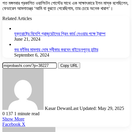
গত মঙ্গলবার প্রকাশিত ওয়াশিংটন পোস্টের সাথে এক সাক্ষাৎকারে ইলন মাস্ক বলেছিলেন,
ফেডারেল আমলাতন্ত্র ‘আমি যা বুঝতে পেরেছিলাম, তার চেয়ে অনেক খারাপ’।
Related Articles
যুক্তরাষ্ট্রে বিদেশি গ্রাজুয়েটদের গ্রিন কার্ড দেওয়ার পক্ষে ট্রাম্প
June 21, 2024
কর ফাঁকির মামলায় দোষ স্বীকার করবেন বাইডেনপুত্র হান্টার
September 6, 2024
Copy URL
Kasar Dewan
Last Updated: May 29, 2025
0
137
1 minute read
Show More
LinkedIn
Pinterest
Reddit
WhatsApp
Telegram
Viber
Share
Facebook
X
via