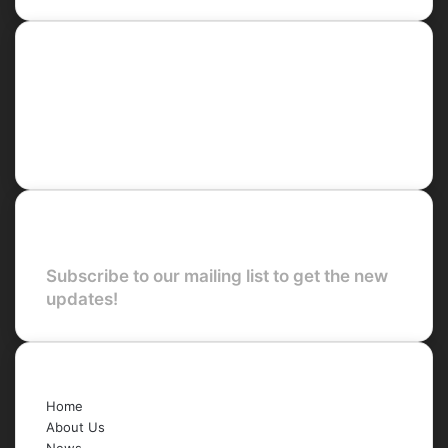
Social
Facebook
X
LinkedIn
YouTube
Newsletter
Subscribe to our mailing list to get the new
updates!
Quick Links
Home
About Us