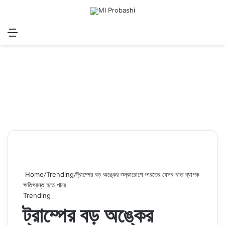
Menu
Search for
Log In
Sw
Home
/
Trending
/
ট্রাম্পের বড় অঙ্কের শুল্কারোপে ভারতের যেসব খাত ব্যাপক
ক্ষতিগ্রস্ত হতে পারে
Trending
ট্রাম্পের বড় অঙ্কের