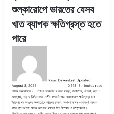
শুল্কারোপে ভারতের যেসব
খাত ব্যাপক ক্ষতিগ্রস্ত হতে
পারে
Kasar Dewan
Last Updated:
August 8, 2025
0
148
3 minutes read
মার্কিন যুক্তরাষ্ট্রের ৫০ শতাংশ শুল্কারোপের ফলে চামড়া, রাসায়নিক, পাদুকা, রত্ন ও
অলঙ্কার, বস্ত্র ও চিংড়ির মতো দেশীয় রফতানি খাত মারাত্মকভাবে ক্ষতিগ্রস্ত হবে।
ট্রাম্পের বড় অঙ্কের শুল্কারোপে ভারতের চামড়া, স্বর্ণ-গহনাসহ গুরুত্বপূর্ণ অনেক
খাতে ব্যাপক ক্ষয়-ক্ষতির আশঙ্কা করছেন শিল্প বিশেষজ্ঞ ও উদ্যোক্তরা।
শিল্প বিশেষজ্ঞরা বলছেন, মার্কিন যুক্তরাষ্ট্রের ৫০ শতাংশ শুল্কারোপের ফলে চামড়া,