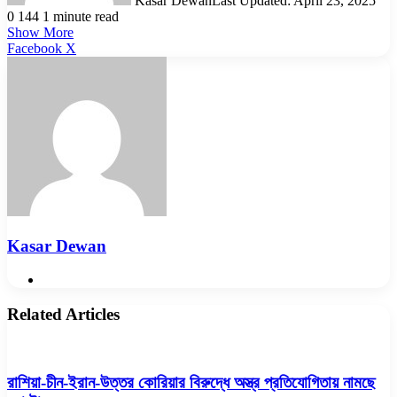
Kasar Dewan
Last Updated: April 23, 2025
0
144
1 minute read
Show More
LinkedIn
Pinterest
Reddit
WhatsApp
Telegram
Viber
Share
Facebook
X
via
Email
Kasar Dewan
Website
Related Articles
রাশিয়া-চীন-ইরান-উত্তর কোরিয়ার বিরুদ্ধে অস্ত্র প্রতিযোগিতায় নামছে