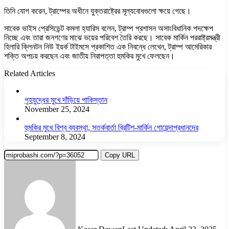
তিনি যোগ করেন, ট্রাম্পের অধীনে যুক্তরাষ্ট্রের মূল্যবোধগুলো ক্ষয়ে গেছে।
সাবেক ভাইস প্রেসিডেন্ট কমলা হ্যারিস বলেন, ট্রাম্প প্রশাসন অসাংবিধানিক পদক্ষেপ
নিচ্ছে এবং তারা জনগণের মাঝে ভয়ের পরিবেশ তৈরি করছে। সাবেক মার্কিন পররাষ্ট্রমন্ত্রী
হিলারি ক্লিনটন নিউ ইয়র্ক টাইমসে প্রকাশিত এক নিবন্ধে লেখেন, ট্রাম্প আমেরিকার
শক্তি অপচয় করছেন এবং জাতীয় নিরাপত্তা হুমকির মুখে ফেলছেন।
Related Articles
গৃহযুদ্ধের মুখে দাঁড়িয়ে পাকিস্তান
November 25, 2024
হুমকির মুখে বিশ্ব ব্যবস্থা, সতর্কবার্তা ব্রিটিশ-মার্কিন গোয়েন্দাপ্রধানদের
September 8, 2024
Copy URL