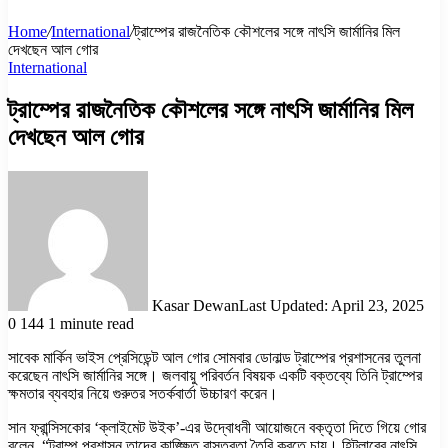
Home
/
International
/
ট্রাম্পের রাজনৈতিক কৌশলের সঙ্গে নাৎসি জার্মানির মিল
দেখছেন আল গোর
International
ট্রাম্পের রাজনৈতিক কৌশলের সঙ্গে নাৎসি জার্মানির মিল
দেখছেন আল গোর
Kasar Dewan
Last Updated: April 23, 2025
0
144
1 minute read
সাবেক মার্কিন ভাইস প্রেসিডেন্ট আল গোর সোমবার ডোনাল্ড ট্রাম্পের প্রশাসনের তুলনা
করেছেন নাৎসি জার্মানির সঙ্গে। জলবায়ু পরিবর্তন বিষয়ক একটি বক্তব্যে তিনি ট্রাম্পের
ক্ষমতার ব্যবহার নিয়ে গুরুতর সতর্কবার্তা উচ্চারণ করেন।
সান ফ্রান্সিসকোর ‘ক্লাইমেট উইক’-এর উদ্বোধনী আয়োজনে বক্তৃতা দিতে গিয়ে গোর
বলেন, “ট্রাম্প প্রশাসন তাদের কাঙ্ক্ষিত বাস্তবতা তৈরি করতে চায়। হিটলারের নাৎসি