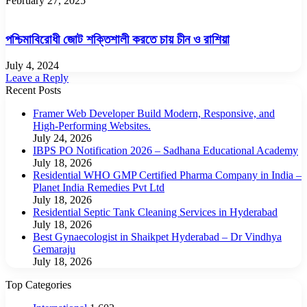
February 27, 2025
পশ্চিমাবিরোধী জোট শক্তিশালী করতে চায় চীন ও রাশিয়া
July 4, 2024
Leave a Reply
Recent Posts
Framer Web Developer Build Modern, Responsive, and
High-Performing Websites.
July 24, 2026
IBPS PO Notification 2026 – Sadhana Educational Academy
July 18, 2026
Residential WHO GMP Certified Pharma Company in India –
Planet India Remedies Pvt Ltd
July 18, 2026
Residential Septic Tank Cleaning Services in Hyderabad
July 18, 2026
Best Gynaecologist in Shaikpet Hyderabad – Dr Vindhya
Gemaraju
July 18, 2026
Top Categories