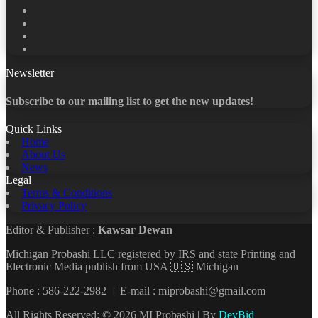
Facebook
X
LinkedIn
YouTube
Newsletter
Subscribe to our mailing list to get the new updates!
Quick Links
Home
About Us
News
Legal
Terms & Conditions
Privacy Policy
Editor & Publisher :
Kawsar Dewan
Michigan Probashi LLC registered by IRS and state Printing and
Electronic Media publish from USA 🇺🇸 Michigan
Phone : 586-222-2982 । E-mail : miprobashi@gmail.com
All Rights Reserved: © 2026 MI Probashi | By
DevBid