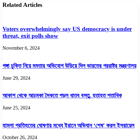
Related Articles
Voters overwhelmingly say US democracy is under
threat, exit polls show
November 6, 2024
গঙ্গা চুক্তি নিয়ে মমতার অভিযোগ উড়িয়ে দিল ভারতের পররাষ্ট্র মন্ত্রণালয়
June 29, 2024
আকাশ থেকে আচমকা সৈকতে পড়ল ধাতব বস্তু, হতাহত শতাধিক
June 25, 2024
হামলা প্রতিহতের ঘোষণার মধ্যে ইরানে অভিযান ‘শেষ’ করল ইসরায়েল
October 26, 2024