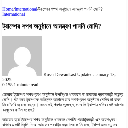
Home
/
International
/
ট্রাম্পের শপথ অনুষ্ঠানে আমন্ত্রণ পাননি মোদি?
International
ট্রাম্পের শপথ অনুষ্ঠানে আমন্ত্রণ পাননি মোদি?
Kasar Dewan
Last Updated: January 13,
2025
0
158
1 minute read
ডোনাল্ড ট্রাম্পের শপথগ্রহণ অনুষ্ঠানে উপস্থিত থাকছেন না ভারতের প্রধানমন্ত্রী নরেন্দ্র
মোদি। ঘটা করে ট্রাম্পকে অভিনন্দন জানালে তার শপথগ্রহণ অনুষ্ঠানে মোদির না থাকা
নিয়ে তৈরি হয়েছে রহস্য। অনেকেই প্রশ্ন তুলছেন, তবে কি ট্রাম্প-মোদির সেই আগের
বন্ধুত্বে ফাটল ধরেছে?
ভারতের হয়ে ট্রাম্পের শপথ অনুষ্ঠানে থাকবেন দেশটির পররাষ্ট্রমন্ত্রী এস জয়শঙ্কর।
রবিবার একটি বিবৃতি দিয়ে ভারতের পররাষ্ট্র মন্ত্রণালয় জানিয়েছে, ট্রাম্প এবং ভান্সের