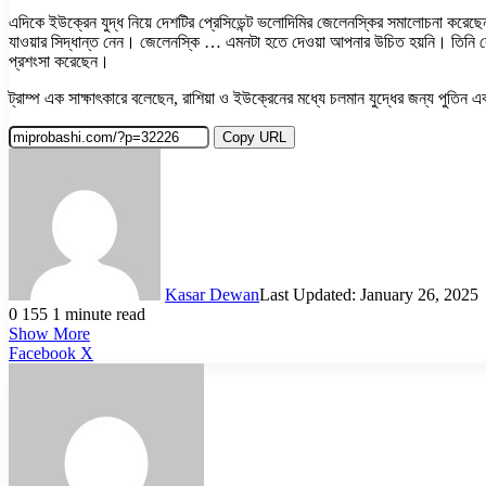
এদিকে ইউক্রেন যুদ্ধ নিয়ে দেশটির প্রেসিডেন্ট ভলোদিমির জেলেনস্কির সমালোচনা করেছেন যু
যাওয়ার সিদ্ধান্ত নেন। জেলেনস্কি … এমনটা হতে দেওয়া আপনার উচিত হয়নি। তিনি ক
প্রশংসা করেছেন।
ট্রাম্প এক সাক্ষাৎকারে বলেছেন, রাশিয়া ও ইউক্রেনের মধ্যে চলমান যুদ্ধের জন্য পুতিন 
Copy URL
Kasar Dewan
Last Updated: January 26, 2025
0
155
1 minute read
Show More
LinkedIn
Pinterest
Reddit
WhatsApp
Telegram
Viber
Share
Facebook
X
via
Email