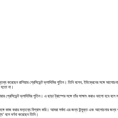
লে মন্তব্য করেছেন রাশিয়ার প্রেসিডেন্ট ভ্লাদিমির পুতিন। তিনি বলেন, ইউক্রেনের সঙ্গে আ
রু হতো না।
াশিয়ার প্রেসিডেন্ট ভ্লাদিমির পুতিন। এ ছাড়া ট্রাম্পের সঙ্গে তাঁর সাক্ষাৎ করাও ভালো হবে 
েন্টের সঙ্গে কাজ করার মন্তব্যে বিশ্বাস করি। আমরা সর্বদা এর জন্য উন্মুক্ত এবং আলোচনা
োগ্য’ বলে বর্ণনা করেছেন তিনি।