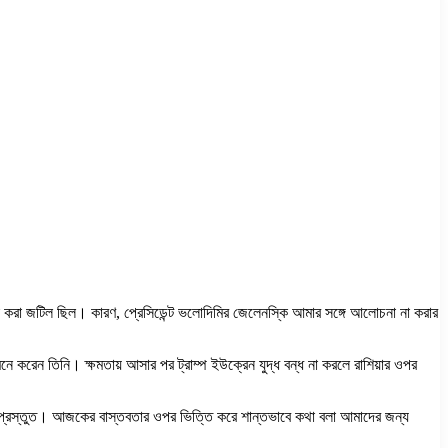
লোচনা করা জটিল ছিল। কারণ, প্রেসিডেন্ট ভলোদিমির জেলেনস্কি আমার সঙ্গে আলোচনা না করার
বলে মনে করেন তিনি। ক্ষমতায় আসার পর ট্রাম্প ইউক্রেন যুদ্ধ বন্ধ না করলে রাশিয়ার ওপর
র জন্য প্রস্তুত। আজকের বাস্তবতার ওপর ভিত্তি করে শান্তভাবে কথা বলা আমাদের জন্য