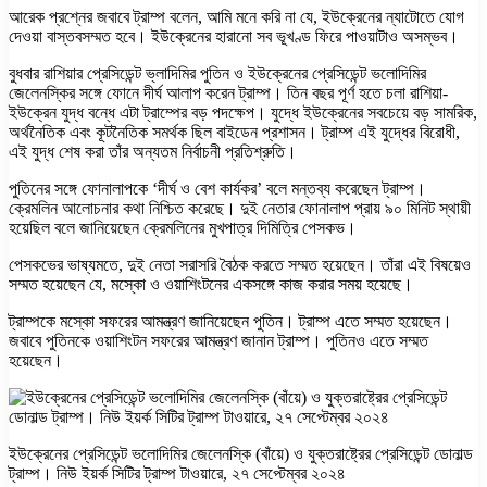
আরেক প্রশ্নের জবাবে ট্রাম্প বলেন, আমি মনে করি না যে, ইউক্রেনের ন্যাটোতে যোগ
দেওয়া বাস্তবসম্মত হবে। ইউক্রেনের হারানো সব ভূখণ্ড ফিরে পাওয়াটাও অসম্ভব।
বুধবার রাশিয়ার প্রেসিডেন্ট ভ্লাদিমির পুতিন ও ইউক্রেনের প্রেসিডেন্ট ভলোদিমির
জেলেনস্কির সঙ্গে ফোনে দীর্ঘ আলাপ করেন ট্রাম্প। তিন বছর পূর্ণ হতে চলা রাশিয়া-
ইউক্রেন যুদ্ধ বন্ধে এটা ট্রাম্পের বড় পদক্ষেপ। যুদ্ধে ইউক্রেনের সবচেয়ে বড় সামরিক,
অর্থনৈতিক এবং কূটনৈতিক সমর্থক ছিল বাইডেন প্রশাসন। ট্রাম্প এই যুদ্ধের বিরোধী,
এই যুদ্ধ শেষ করা তাঁর অন্যতম নির্বাচনী প্রতিশ্রুতি।
পুতিনের সঙ্গে ফোনালাপকে ‘দীর্ঘ ও বেশ কার্যকর’ বলে মন্তব্য করেছেন ট্রাম্প।
ক্রেমলিন আলোচনার কথা নিশ্চিত করেছে। দুই নেতার ফোনালাপ প্রায় ৯০ মিনিট স্থায়ী
হয়েছিল বলে জানিয়েছেন ক্রেমলিনের মুখপাত্র দিমিত্রি পেসকভ।
পেসকভের ভাষ্যমতে, দুই নেতা সরাসরি বৈঠক করতে সম্মত হয়েছেন। তাঁরা এই বিষয়েও
সম্মত হয়েছেন যে, মস্কো ও ওয়াশিংটনের একসঙ্গে কাজ করার সময় হয়েছে।
ট্রাম্পকে মস্কো সফরের আমন্ত্রণ জানিয়েছেন পুতিন। ট্রাম্প এতে সম্মত হয়েছেন।
জবাবে পুতিনকে ওয়াশিংটন সফরের আমন্ত্রণ জানান ট্রাম্প। পুতিনও এতে সম্মত
হয়েছেন।
ইউক্রেনের প্রেসিডেন্ট ভলোদিমির জেলেনস্কি (বাঁয়ে) ও যুক্তরাষ্ট্রের প্রেসিডেন্ট ডোনাল্ড
ট্রাম্প। নিউ ইয়র্ক সিটির ট্রাম্প টাওয়ারে, ২৭ সেপ্টেম্বর ২০২৪