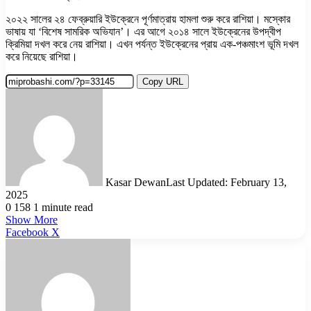
২০২২ সালের ২৪ ফেব্রুয়ারি ইউক্রেনে পূর্ণমাত্রায় হামলা শুরু করে রাশিয়া। মস্কোর
ভাষায় যা ‘বিশেষ সামরিক অভিযান’। এর আগে ২০১৪ সালে ইউক্রেনের উপদ্বীপ
ক্রিমিয়া দখল করে নেয় রাশিয়া। এখন পর্যন্ত ইউক্রেনের প্রায় এক-পঞ্চমাংশ ভূমি দখল
করে নিয়েছে রাশিয়া।
Copy URL
Kasar Dewan
Last Updated: February 13,
2025
0
158
1 minute read
Show More
LinkedIn
Pinterest
Reddit
WhatsApp
Telegram
Viber
Share
Facebook
X
via
Email