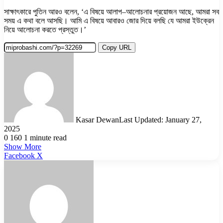
সাক্ষাৎকারে পুতিন আরও বলেন, ‘এ বিষয়ে আলাপ–আলোচনার প্রয়োজন আছে, আমরা সব
সময় এ কথা বলে আসছি। আমি এ বিষয়ে আবারও জোর দিয়ে বলছি যে আমরা ইউক্রেন
নিয়ে আলোচনা করতে প্রস্তুত।’
Copy URL
Kasar Dewan
Last Updated: January 27,
2025
0
160
1 minute read
Show More
LinkedIn
Pinterest
Reddit
WhatsApp
Telegram
Viber
Share
Facebook
X
via
Email