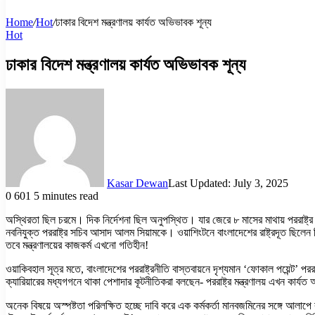
Home
/
Hot
/
ঢাকার বিদেশ মন্ত্রণালয় কার্যত অভিভাবক শূন্য
Hot
ঢাকার বিদেশ মন্ত্রণালয় কার্যত অভিভাবক শূন্য
Kasar Dewan
Last Updated: July 3, 2025
0
601
5 minutes read
অস্থিরতা ছিল চরমে। দিক নির্দেশনা ছিল অনুপস্থিত। যার জেরে ৮ মাসের মাথায় পররাষ্ট
নবনিযুক্ত পররাষ্ট্র সচিব আসাদ আলম সিয়ামকে। ওয়াশিংটনে বাংলাদেশের রাষ্ট্রদূত ছিলেন 
তবে মন্ত্রণালয়ের কাজকর্ম এখনো গতিহীন!
ওয়াকিবহাল সূত্র মতে, বাংলাদেশের পররাষ্ট্রনীতি বাস্তবায়নে দৃশ্যমান ‘ফোকাল পয়েন্ট’ প
ক্যারিয়ারের মধ্যগগনে থাকা পেশাদার কূটনীতিকরা বলছেন- পররাষ্ট্র মন্ত্রণালয় এখন 
অনেক বিষয়ে অস্পষ্টতা পরিলক্ষিত হচ্ছে দাবি করে এক কর্মকর্তা মানবজমিনের সঙ্গে আলাপ