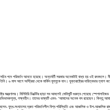
্র সচিব পদে পরিবর্তন আনতে হয়েছে। অন্তর্বর্তী সরকার অনেকটাই বাধ্য হয় ওই রদবদলে। 
তিনি। ৬ মাস আগে অস্ট্রিয়া থেকে মার্কিন মুল্লুকে যান। যুক্তরাষ্ট্রের দায়িত্বভার ত্যা
ররাষ্ট্র মন্ত্রণালয়। মিলিটারি ডিক্টেটর ছাড়া সব আমলেই মোটামুটি গুরুত্ব পেয়েছে স্পেশা
কার্যত অভিভাবকশূন্য, লক্ষ্যহীন। তাদের ভাষ্যটি এমন- ‘আমাদের অনেক বস রয়েছেন। কিন্
ে বলেন- যুদ্ধ-সংঘাতসহ দ্রুত পরিবর্তনশীল বিশ্ব পরিস্থিতি এবং আঞ্চলিক ও উপ-আঞ্চলিক রাজ