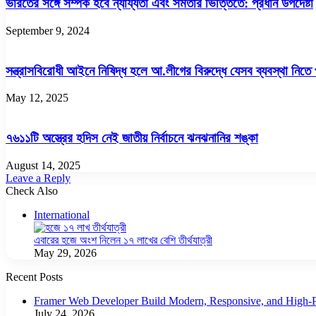
ভারতের সঙ্গে সম্পর্ক হবে ন্যায্যতা এবং সমতার ভিত্তিতে: প্রধান উপদেষ্টা
September 9, 2024
সন্ত্রাসবিরোধী আইনে নিষিদ্ধ হলে আ.লীগের বিরুদ্ধে যেসব ব্যবস্থা নিত
May 12, 2025
৭৬১১টি অস্ত্রের হদিস নেই জাতীয় নির্বাচনে ঝনঝনানির শঙ্কা
August 14, 2025
Leave a Reply
Check Also
Close
International
এবারের হজে অংশ নিলেন ১৭ লাখের বেশি তীর্থযাত্রী
May 29, 2026
Recent Posts
Framer Web Developer Build Modern, Responsive, and High-P
July 24, 2026