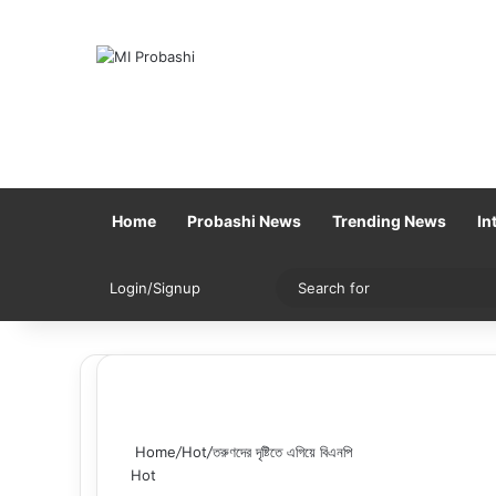
Home
Probashi News
Trending News
In
Sidebar
Switch skin
Login/Signup
Home
/
Hot
/
তরুণদের দৃষ্টিতে এগিয়ে বিএনপি
Hot