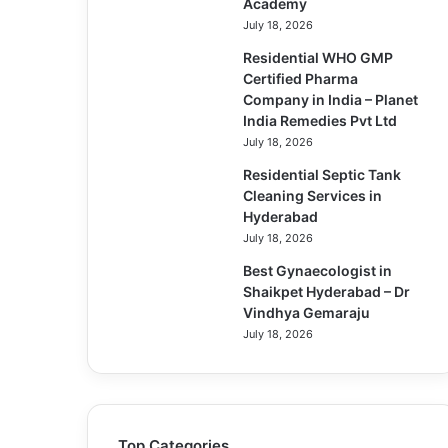
Academy
July 18, 2026
Residential WHO GMP
Certified Pharma
Company in India – Planet
India Remedies Pvt Ltd
July 18, 2026
Residential Septic Tank
Cleaning Services in
Hyderabad
July 18, 2026
Best Gynaecologist in
Shaikpet Hyderabad – Dr
Vindhya Gemaraju
July 18, 2026
Top Categories