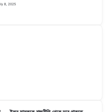
ly 8, 2025
ইলন