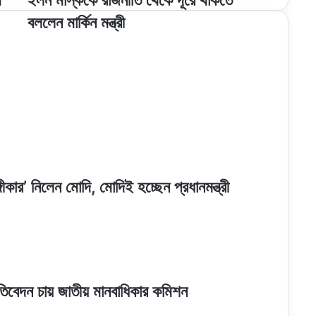
ণ
ইলন মাস্ককে রাজনীতি থেকে দূরে থাকতে
মাস্ককে
বললেন মার্কিন মন্ত্রী
রাজনীতি
থেকে
দূরে
থাকতে
বললেন
মার্কিন
মন্ত্রী
ীকার’ নিলেন মোদি, মোদিই হচ্ছেন প্রধানমন্ত্রী
গ প্রতিবেদন চায় জাতীয় মানবাধিকার কমিশন