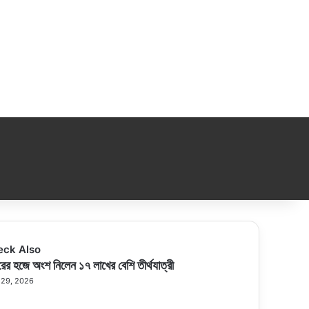
eck Also
se
ের হজে অংশ নিলেন ১৭ লাখের বেশি তীর্থযাত্রী
 29, 2026