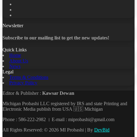
X
LinkedIn
YouTube
Newsletter
Subscribe to our mailing list to get the new updates!
Quick Links
Home
About Us
News
Legal
Terms & Conditions
Privacy Policy
Editor & Publisher :
Kawsar Dewan
Michigan Probashi LLC registered by IRS and state Printing and
Electronic Media publish from USA 🇺🇸 Michigan
Phone : 586-222-2982 । E-mail : miprobashi@gmail.com
All Rights Reserved: © 2026 MI Probashi | By
DevBid