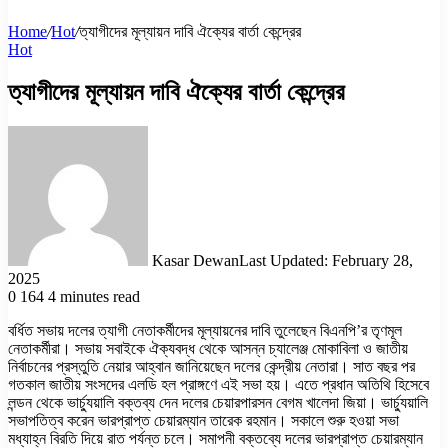
Home
/
Hot
/
ত্যাগীদের মূল্যায়ন দাবি ঐক্যের বার্তা কেন্দ্রের
Hot
ত্যাগীদের মূল্যায়ন দাবি ঐক্যের বার্তা কেন্দ্রের
Kasar Dewan
Last Updated: February 28,
2025
0
164
4 minutes read
বর্ধিত সভায় দলের ত্যাগী নেতাকর্মীদের মূল্যায়নের দাবি তুলেছেন বিএনপি’র তৃণমূল
নেতাকর্মীরা। সভায় সবাইকে ঐক্যবদ্ধ থেকে আসন্ন চ্যালেঞ্জ মোকাবিলা ও জাতীয়
নির্বাচনের প্রস্তুতি নেয়ার আহ্বান জানিয়েছেন দলের কেন্দ্রীয় নেতারা। সাত বছর পর
গতকাল জাতীয় সংসদের এলডি হল প্রাঙ্গণে এই সভা হয়। এতে প্রধান অতিথি হিসেবে
লন্ডন থেকে ভার্চ্যুয়ালি বক্তব্য দেন দলের চেয়ারপারসন বেগম খালেদা জিয়া। ভার্চ্যুয়ালি
সভাপতিত্ব করেন ভারপ্রাপ্ত চেয়ারম্যান তারেক রহমান। সকালে শুরু হওয়া সভা
মধ্যাহ্ন বিরতি দিয়ে রাত পর্যন্ত চলে। সমাপনী বক্তব্যে দলের ভারপ্রাপ্ত চেয়ারম্যান