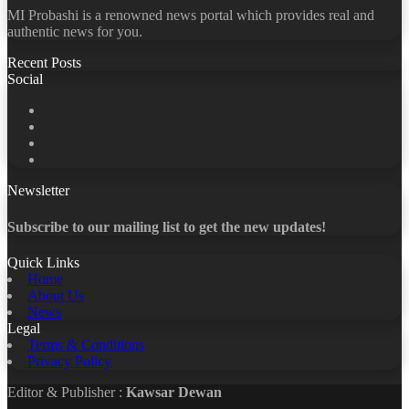
MI Probashi is a renowned news portal which provides real and
authentic news for you.
Recent Posts
Social
Facebook
X
LinkedIn
YouTube
Newsletter
Subscribe to our mailing list to get the new updates!
Quick Links
Home
About Us
News
Legal
Terms & Conditions
Privacy Policy
Editor & Publisher :
Kawsar Dewan