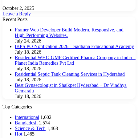
October 2, 2025
Leave a Reply
Recent Posts
Framer Web Developer Build Modern, Responsive, and
High-Performing Websites.
July 24, 2026
IBPS PO Notification 2026 – Sadhana Educational Academy
July 18, 2026
Residential WHO GMP Certified Pharma Company in India –
Planet India Remedies Pvt Ltd
July 18, 2026
Residential Septic Tank Cleaning Services in Hyderabad
July 18, 2026
Best Gynaecologist in Shaikpet Hyderabad – Dr Vindhya
Gemaraju
July 18, 2026
Top Categories
International
1,602
Bangladesh
1,574
Science & Tech
1,468
Hot
1,465