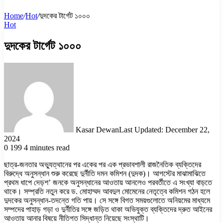
Home
/
Hot
/
দুদকের টার্গেট ১০০০
Hot
দুদকের টার্গেট ১০০০
Kasar Dewan
Last Updated: December 22,
2024
0
199
4 minutes read
ছাত্র-জনতার অভ্যুত্থানের পর একের পর এক প্রভাবশালী রাজনৈতিক ব্যক্তিদের
বিরুদ্ধে অনুসন্ধান শুরু করেছে দুর্নীতি দমন কমিশন (দুদক)। আগস্টের মাঝামাঝিতে
প্রথম ধাপে দেড়শ’ জনকে অনুসন্ধানের আওতায় আনলেও পরবর্তীতে এ সংখ্যা বাড়তে
থাকে। সম্প্রতি নতুন করে ড. মোহাম্মদ আবদুল মোমেনের নেতৃত্বে কমিশন গঠন হলে
দুদকের অনুসন্ধান-তদন্তে গতি পায়। সে সঙ্গে বিগত সময়গুলোতে অনিয়মের মাধ্যমে
সম্পদের পাহাড় গড়া ও দুর্নীতির সঙ্গে জড়িত থাকা অভিযুক্ত ব্যক্তিদের দ্রুত আইনের
আওতায় আনার বিষয়ে নীতিগত সিদ্ধান্ত নিয়েছে সংস্থাটি।