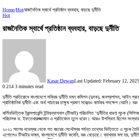
Home
/
Hot
/
রাজনৈতিক স্বার্থে প্রতিষ্ঠান ব্যবহার, বাড়ছে দুর্নীতি
Hot
রাজনৈতিক স্বার্থে প্রতিষ্ঠান ব্যবহার, বাড়ছে দুর্নীতি
Kasar Dewan
Last Updated: February 12, 202
0
214
3 minutes read
দুর্নীতি প্রতিরোধে বাংলাদেশে সক্রিয় দুর্নীতি দমন কমিশন (দুদক), জনপ্রশাসন, আইন প্রয়ো
প্রাতিষ্ঠানিক দুর্নীতি এবং অর্থ পাচারের চাক্ষুষ প্রমাণ সত্ত্বেও কার্যকর পদক্ষেপ নেয়নি। বরং
বার্লিনভিত্তিক ট্রান্সপারেন্সি ইন্টারন্যাশনাল (টিআই) পরিচালিত ‘দুর্নীতির ধারণা সূচক (স
পরিচালক ড. ইফতেখারুজ্জামান এ প্রতিবেদন তুলে ধরেন। আরও উপস্থিত ছিলেন সংস্থার উপ
২০২১ সালের নভেম্বর থেকে গত বছরের সেপ্টেম্বর পর্যন্ত তথ্যের ভিত্তিতে এ সূচক তৈর
এগোলেও টিআইর ভাষ্য, বাংলাদেশে দুর্নীতি কমেনি, বরং বেড়েছে। ব্যাখ্যায় বলা হয়, দ