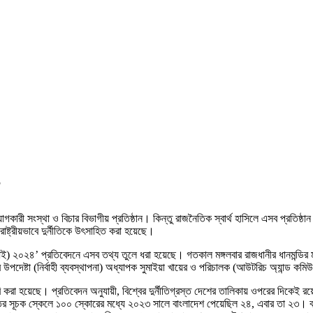
5
গকারী সংস্থা ও বিচার বিভাগীয় প্রতিষ্ঠান। কিন্তু রাজনৈতিক স্বার্থ হাসিলে এসব প্রতিষ্ঠান
 রাষ্ট্রীয়ভাবে দুর্নীতিকে উৎসাহিত করা হয়েছে।
িপিআই) ২০২৪’ প্রতিবেদনে এসব তথ্য তুলে ধরা হয়েছে। গতকাল মঙ্গলবার রাজধানীর ধানমন্ডির মাইডা
দেষ্টা (নির্বাহী ব্যবস্থাপনা) অধ্যাপক সুমাইয়া খায়ের ও পরিচালক (আউটরিচ অ্যান্ড ক
ি করা হয়েছে। প্রতিবেদন অনুযায়ী, বিশ্বের দুর্নীতিগ্রস্ত দেশের তালিকায় ওপরের দি
ুর্নীতির সূচক স্কেলে ১০০ স্কোরের মধ্যে ২০২৩ সালে বাংলাদেশ পেয়েছিল ২৪, এবার তা ২৩। 