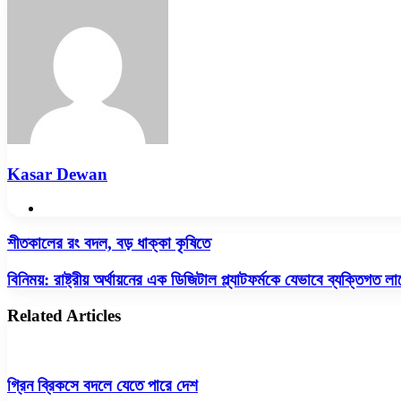
Email
Kasar Dewan
Website
শীতকালের
শীতকালের রং বদল, বড় ধাক্কা কৃষিতে
রং
বদল,
বিনিময়:
বিনিময়: রাষ্ট্রীয় অর্থায়নের এক ডিজিটাল প্ল্যাটফর্মকে যেভাবে ব্যক্তিগত 
বড়
রাষ্ট্রীয়
ধাক্কা
অর্থায়নের
Related Articles
কৃষিতে
এক
ডিজিটাল
প্ল্যাটফর্মকে
যেভাবে
গ্রিন ব্রিকসে বদলে যেতে পারে দেশ
ব্যক্তিগত