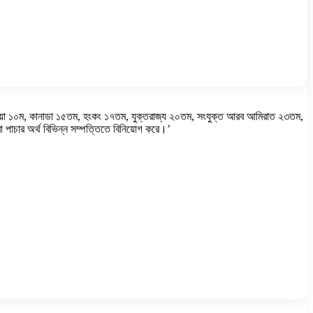
 অস্ট্রেলিয়া ১০ম, কানাডা ১৫তম, হংকং ১৭তম, যুক্তরাজ্য ২০তম, সংযুক্ত আরব আমিরাত ২৩তম,
া পাচার অর্থ বিভিন্ন সম্পত্তিতে বিনিয়োগ করে।’