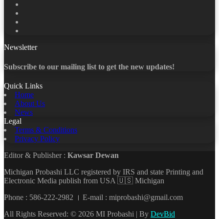
Facebook
X
LinkedIn
YouTube
Newsletter
Subscribe to our mailing list to get the new updates!
Quick Links
Home
About Us
News
Legal
Terms & Conditions
Privacy Policy
Editor & Publisher :
Kawsar Dewan
Michigan Probashi LLC registered by IRS and state Printing and
Electronic Media publish from USA 🇺🇸 Michigan
Phone : 586-222-2982 । E-mail : miprobashi@gmail.com
All Rights Reserved: © 2026 MI Probashi | By
DevBid