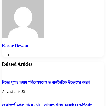
Email
Kasar Dewan
Website
Related Articles
চীনের সুপার-ড্যাম পরিবেশগত ও ভূ-রাজনৈতিক উদ্বেগের কারণ
August 2, 2025
সংঘাতপূর্ণ অঞ্চল থেকে চোরাচালানকৃত খনিজ ব্যবহারের অভিযোগ