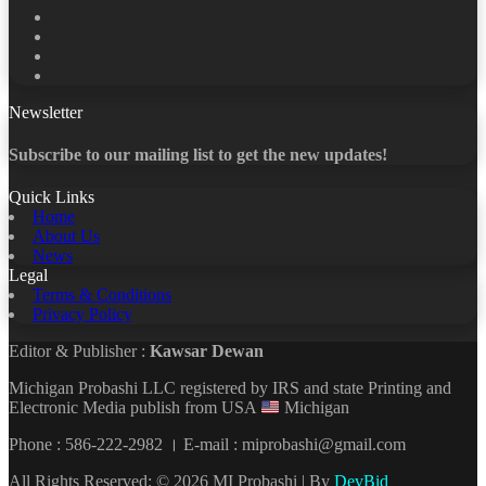
Facebook
X
LinkedIn
YouTube
Newsletter
Subscribe to our mailing list to get the new updates!
Quick Links
Home
About Us
News
Legal
Terms & Conditions
Privacy Policy
Editor & Publisher :
Kawsar Dewan
Michigan Probashi LLC registered by IRS and state Printing and
Electronic Media publish from USA
Michigan
Phone : 586-222-2982 । E-mail : miprobashi@gmail.com
All Rights Reserved: © 2026 MI Probashi | By
DevBid