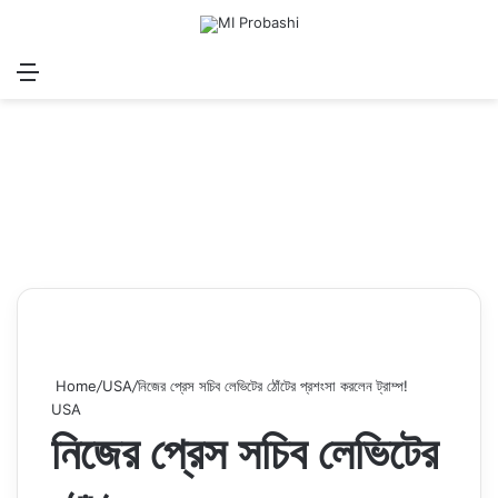
Menu
Search for
Log In
Sw
Home
/
USA
/
নিজের প্রেস সচিব লেভিটের ঠোঁটের প্রশংসা করলেন ট্রাম্প!
USA
নিজের প্রেস সচিব লেভিটের