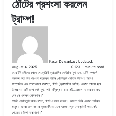
ঠোঁটের প্রশংসা করলেন
ট্রাম্প!
Kasar Dewan
Last Updated:
August 4, 2025
0
123
1 minute read
হোয়াইট হাউসের প্রেস সেক্রেটারি ক্যারোলিন লেভিটের ‘মুখ’ এবং ‘ঠোঁট’ সম্পর্কে
মন্তব্য করে তার প্রশংসা করেছেন মার্কিন প্রেসিডেন্ট ডোনাল্ড ট্রাম্প। ট্রাম্প
সাম্প্রতিক এক সাক্ষাৎকারে বলেছেন, ‘তিনি (ক্যারোলিন লেভিট) একজন তারকা হয়ে
উঠেছেন। এটি হলো সেই মুখ, সেই মস্তিষ্ক। তার ঠোঁট…এগুলো এমনভাবে নড়ে
যেন সে একজন মেশিনগান।’
মার্কিন প্রেসিডেন্ট আরও বলেন, ‘তিনি একজন তারকা। আসলে তিনি একজন দুর্দান্ত
মানুষ। আমার মনে হয় না ক্যারোলিনের চেয়ে ভালো প্রেস সেক্রেটারি আর কেউ
পেয়েছে। তিনি অসাধারণ।’