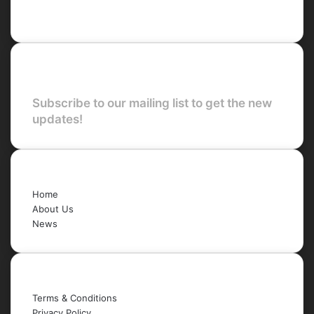
YouTube
Newsletter
Subscribe to our mailing list to get the new
updates!
Quick Links
Home
About Us
News
Legal
Terms & Conditions
Privacy Policy