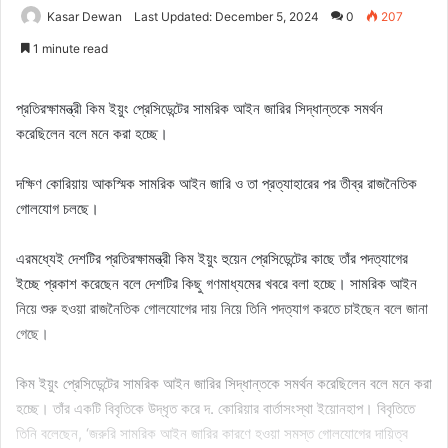
Kasar Dewan
Last Updated: December 5, 2024
0
207
1 minute read
প্রতিরক্ষামন্ত্রী কিম ইয়ুং প্রেসিডেন্টের সামরিক আইন জারির সিদ্ধান্তকে সমর্থন
করেছিলেন বলে মনে করা হচ্ছে।
দক্ষিণ কোরিয়ায় আকস্মিক সামরিক আইন জারি ও তা প্রত্যাহারের পর তীব্র রাজনৈতিক
গোলযোগ চলছে।
এরমধ্যেই দেশটির প্রতিরক্ষামন্ত্রী কিম ইয়ুং হুয়েন প্রেসিডেন্টের কাছে তাঁর পদত্যাগের
ইচ্ছে প্রকাশ করেছেন বলে দেশটির কিছু গণমাধ্যমের খবরে বলা হচ্ছে। সামরিক আইন
নিয়ে শুরু হওয়া রাজনৈতিক গোলযোগের দায় নিয়ে তিনি পদত্যাগ করতে চাইছেন বলে জানা
গেছে।
কিম ইয়ুং প্রেসিডেন্টের সামরিক আইন জারির সিদ্ধান্তকে সমর্থন করেছিলেন বলে মনে করা
হচ্ছে। তাঁর একটি বিবৃতিকে উদ্ধৃত করে দ. কোরিয়ার বার্তাসংস্থা ইয়োনহাপ। বিবৃতিতে
তিনি বলেছেন, ‘জরুরি সামরিক আইন জারির কারণে হওয়া সমস্ত গোলযোগের দায়িত্ব