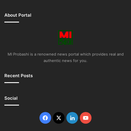
About Portal
MI Probashi is a renowned news portal which provides real and
authentic news for you.
Recent Posts
Social
Facebook
X
LinkedIn
YouTube