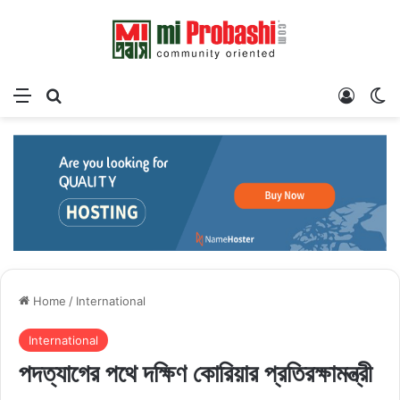
Menu
Search for
Log In
Sw
Home
/
International
International
পদত্যাগের পথে দক্ষিণ কোরিয়ার প্রতিরক্ষামন্ত্রী