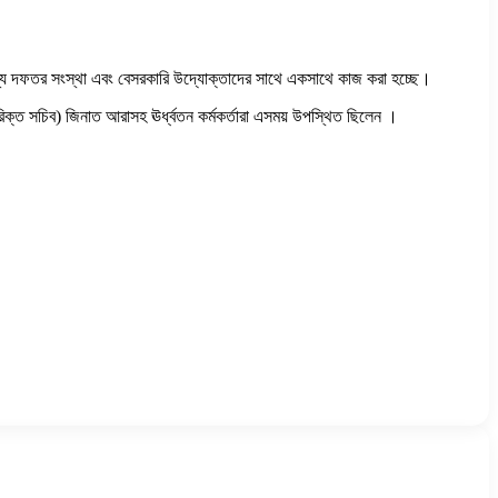
্ট অন্যান্য দফতর সংস্থা এবং বেসরকারি উদ্যোক্তাদের সাথে একসাথে কাজ করা হচ্ছে।
তিরিক্ত সচিব) জিনাত আরাসহ ঊর্ধ্বতন কর্মকর্তারা এসময় উপস্থিত ছিলেন ।