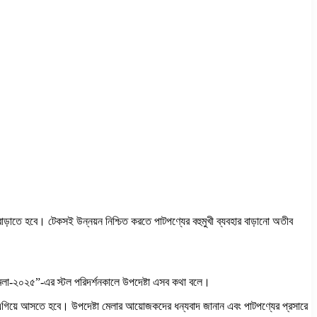
 বাড়াতে হবে। টেকসই উন্নয়ন নিশ্চিত করতে পাটপণ্যের বহুমুখী ব্যবহার বাড়ানো অতীব
র মেলা-২০২৫”-এর স্টল পরিদর্শনকালে উপদেষ্টা এসব কথা বলে।
ও এগিয়ে আসতে হবে। উপদেষ্টা মেলার আয়োজকদের ধন্যবাদ জানান এবং পাটপণ্যের প্রসারে