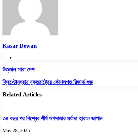
Kasar Dewan
Website
উত্তাল
উত্তাল সারা দেশ
সারা
দেশ
ক্রিপ্টোমুদ্রায়
ক্রিপ্টোমুদ্রায় যুক্তরাষ্ট্রের কৌশলগত রিজার্ভ শুরু
যুক্তরাষ্ট্রের
কৌশলগত
Related Articles
রিজার্ভ
শুরু
৩৪ বছর পর বিশ্বের শীর্ষ ঋণদাতার মর্যাদা হারাল জাপান
May 28, 2025