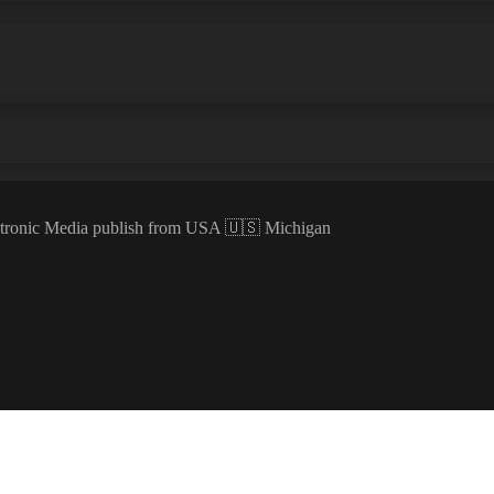
ectronic Media publish from USA 🇺🇸 Michigan