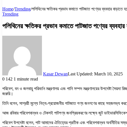
Home
/
Trending
/
পলিথিনের ক্ষতিকর প্রভাব কমাতে পাটজাত পণ্যের ব্যবহার বাড়াতে হব
Trending
পলিথিনের ক্ষতিকর প্রভাব কমাতে পাটজাত পণ্যের ব্যবহার ব
Kasar Dewan
Last Updated: March 10, 2025
0
142
1 minute read
পরিবেশ, বন ও জলবায়ু পরিবর্তন মন্ত্রণালয় এবং পানি সম্পদ মন্ত্রণালয়ের উপদেষ্টা সৈয
জরুরি।
তিনি বলেন, সাশ্রয়ী মূল্যে নিত্য-প্রয়োজনীয় পাটজাত পণ্য জনগণের কাছে সহজলভ্য
আজ রবিবার পরিবেশবান্ধব ও টেকসই পাটপণ্য জনপ্রিয়করণের লক্ষ্যে জুট ডাইভারসিফিকেশন 
পরিবেশ উপদেষ্টা বলেন, পাট আমাদের ঐতিহ্যের প্রতীক এবং পরিবেশবান্ধব অর্থনীতির সম্