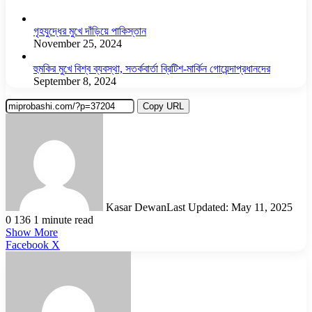
গৃহযুদ্ধের মুখে দাঁড়িয়ে পাকিস্তান
November 25, 2024
হুমকির মুখে বিশ্ব ব্যবস্থা, সতর্কবার্তা ব্রিটিশ-মার্কিন গোয়েন্দাপ্রধানদের
September 8, 2024
Copy URL
Kasar Dewan
Last Updated: May 11, 2025
0
136
1 minute read
Show More
LinkedIn
Pinterest
Reddit
WhatsApp
Telegram
Viber
Share
Facebook
X
via
Email