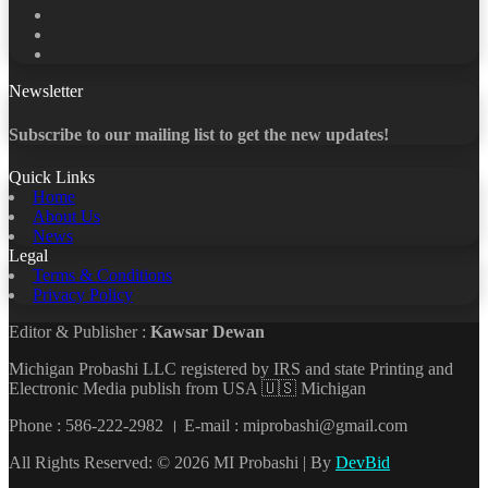
X
LinkedIn
YouTube
Newsletter
Subscribe to our mailing list to get the new updates!
Quick Links
Home
About Us
News
Legal
Terms & Conditions
Privacy Policy
Editor & Publisher :
Kawsar Dewan
Michigan Probashi LLC registered by IRS and state Printing and
Electronic Media publish from USA 🇺🇸 Michigan
Phone : 586-222-2982 । E-mail : miprobashi@gmail.com
All Rights Reserved: © 2026 MI Probashi | By
DevBid