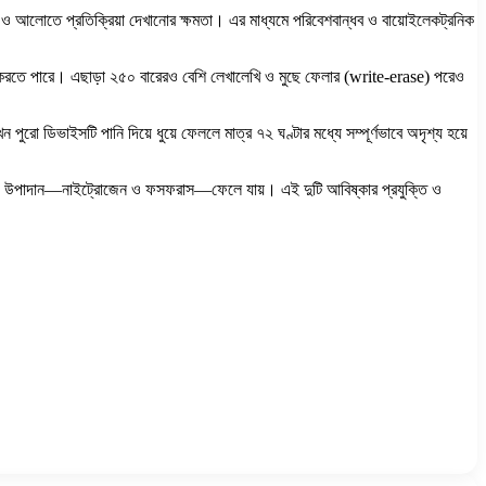
 ও আলোতে প্রতিক্রিয়া দেখানোর ক্ষমতা। এর মাধ্যমে পরিবেশবান্ধব ও বায়োইলেকট্রনিক
্ষণ করতে পারে। এছাড়া ২৫০ বারেরও বেশি লেখালেখি ও মুছে ফেলার (write-erase) পরেও
পুরো ডিভাইসটি পানি দিয়ে ধুয়ে ফেললে মাত্র ৭২ ঘণ্টার মধ্যে সম্পূর্ণভাবে অদৃশ্য হয়ে
পকারী উপাদান—নাইট্রোজেন ও ফসফরাস—ফেলে যায়। এই দুটি আবিষ্কার প্রযুক্তি ও