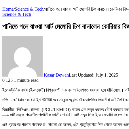
Home
/
Science & Tech
/
পানিতে গলে যাওয়া স্মার্ট মেমোরি চিপ বানালেন কোরিয়ার বিজ্ঞ
Science & Tech
পানিতে গলে যাওয়া স্মার্ট মেমোরি চিপ বানালেন কোরিয়ার বিজ্
Kasar Dewan
Last Updated: July 1, 2025
0
125
1 minute read
ইলেকট্রনিক বর্জ্য (ই-ওয়েস্ট) বিশ্বব্যাপী এক বড় পরিবেশগত সমস্যা হয়ে দাঁড়িয়েছে। এই
দক্ষিণ কোরিয়ার কোরিয়া ইনস্টিটিউট অব সায়েন্স অ্যান্ড টেকনোলজির বিজ্ঞানীরা এটি তৈরি
বিজ্ঞানীরা ‘পিসিএল-টেম্পো’ (PCL-TEMPO) নামের এক নতুন ধরনের যৌগ ব্যবহার করে
—একটি সহজে পচনশীল প্লাস্টিক জাতীয় পদার্থ। এই নতুন ডিজাইনে মেমোরি সংরক্ষণ ও স্বাভা
এই প্রকল্পের প্রধান গবেষক ড. সাংহো চো বলেন, এটা প্রযুক্তিগত দিক থেকে অনেক গুরুত