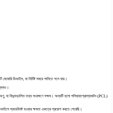
ট মেমোরি ডিভাইস, যা নির্দিষ্ট সময়ে পানিতে গলে যায়।
ান্ধবও।
যা বিদ্যুৎচালিত তথ্য সংরক্ষণে সক্ষম। অন্যটি হলো পলিক্যাপ্রোল্যাকটন (PCL)
ভাইসে স্বতঃবিনষ্ট হওয়ার ক্ষমতা একত্রে প্রয়োগ করতে পেরেছি।