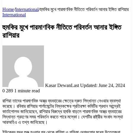
Home
/
International
/
হুমকির মুখে পারমাণবিক নীতিতে পরিবর্তন আনার ইঙ্গিত রাশিয়ার
International
হুমকির মুখে পারমাণবিক নীতিতে পরিবর্তন আনার ইঙ্গিত
রাশিয়ার
Kasar Dewan
Last Updated: June 24, 2024
0
289
1 minute read
রাশিয়া তাদের পারমাণবিক অস্ত্র ব্যবহারের ক্ষেত্রে দ্রুত সিদ্ধান্ত নেওয়ার ব্যবস্থা
করেছে। রবিবার রাশিয়ার পার্লামেন্টের নিম্নকক্ষের প্রতিরক্ষা কমিটির প্রধান আন্দ্রেই
কার্তাপোলভ জানিয়েছেন, রাশিয়ার বিরুদ্ধে হুমকি বাড়লে পারমাণবিক অস্ত্র ব্যবহারের
সিদ্ধান্ত গ্রহণের সময় পরিবর্তন করতে পারে মস্কো। দেশটির রাষ্ট্রীয় সংবাদ সংস্থা
আরআইএ এ তথ্য জানিয়েছে।
ইউক্রেন যুদ্ধ শুরু হওয়ার পর থেকে রাশিয়া ও পশ্চিমা দেশগুলোর মধ্যে উত্তেজনা