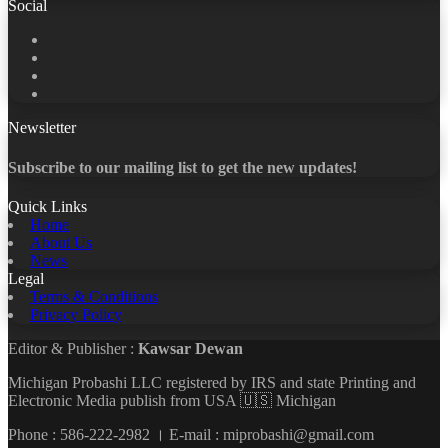
Social
Facebook
X
LinkedIn
YouTube
Newsletter
Subscribe to our mailing list to get the new updates!
Quick Links
Home
About Us
News
Legal
Terms & Conditions
Privacy Policy
Editor & Publisher :
Kawsar Dewan
Michigan Probashi LLC registered by IRS and state Printing and
Electronic Media publish from USA 🇺🇸 Michigan
Phone : 586-222-2982 । E-mail : miprobashi@gmail.com