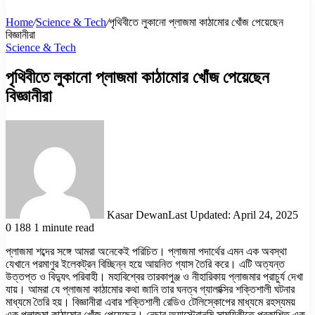
Home
/
Science & Tech
/
পৃথিবীতে লুকানো প্লাজমা কাঠামোর খোঁজ পেয়েছেন
বিজ্ঞানীরা
Science & Tech
পৃথিবীতে লুকানো প্লাজমা কাঠামোর খোঁজ পেয়েছেন
বিজ্ঞানীরা
Kasar Dewan
Last Updated: April 24, 2025
0
188
1 minute read
প্লাজমা শব্দের সঙ্গে আমরা অনেকেই পরিচিত। প্লাজমা পদার্থের এমন এক অবস্থা
যেখানে পরমাণুর ইলেকট্রন বিচ্ছিন্ন হয়ে আয়নিত গ্যাস তৈরি করে। এটি অত্যন্ত
উত্তপ্ত ও বিদ্যুৎ পরিবাহী। মহাবিশ্বের তারকাপুঞ্জ ও নীহারিকায় প্লাজমার প্রাচুর্য দেখা
যায়। আমরা যে প্লাজমা কাঠামোর কথা জানি তার ঘনত্ব গ্যালাক্সির শক্তিশালী ঘটনার
মাধ্যমে তৈরি হয়। বিজ্ঞানীরা এবার শক্তিশালী রেডিও টেলিস্কোপের মাধ্যমে রহস্যময়
এক প্লাজমা কাঠামোর খোঁজ পেয়েছেন। নেচার অ্যাস্ট্রোনমি সাময়িকীতে প্রকাশিত এক