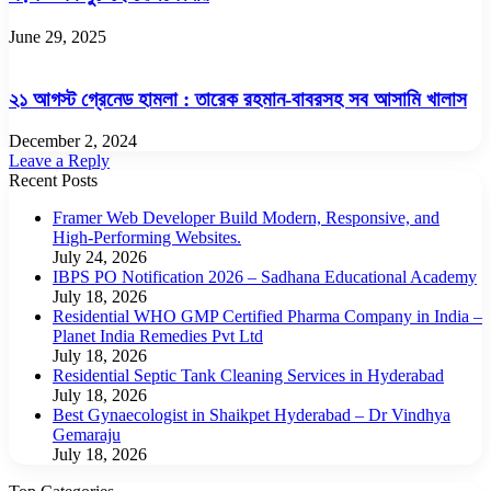
June 29, 2025
২১ আগস্ট গ্রেনেড হামলা : তারেক রহমান-বাবরসহ সব আসামি খালাস
December 2, 2024
Leave a Reply
Recent Posts
Framer Web Developer Build Modern, Responsive, and
High-Performing Websites.
July 24, 2026
IBPS PO Notification 2026 – Sadhana Educational Academy
July 18, 2026
Residential WHO GMP Certified Pharma Company in India –
Planet India Remedies Pvt Ltd
July 18, 2026
Residential Septic Tank Cleaning Services in Hyderabad
July 18, 2026
Best Gynaecologist in Shaikpet Hyderabad – Dr Vindhya
Gemaraju
July 18, 2026