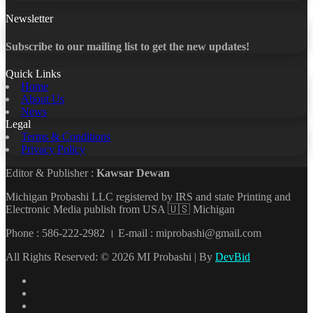
Newsletter
Subscribe to our mailing list to get the new updates!
Quick Links
Home
About Us
News
Legal
Terms & Conditions
Privacy Policy
Editor & Publisher :
Kawsar Dewan
Michigan Probashi LLC registered by IRS and state Printing and
Electronic Media publish from USA 🇺🇸 Michigan
Phone : 586-222-2982 । E-mail : miprobashi@gmail.com
All Rights Reserved: © 2026 MI Probashi | By
DevBid
Facebook
X
LinkedIn