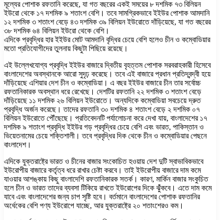
মূল্যের পোশাক রফতানি করেছে, যা গত বছরের একই সময়ের ৮ দশমিক ৭৩ বিলিয়ন
ইউরো থেকে ১৭ দশমিক ৯ শতাংশ বেশি। তবে সামগ্রিকভাবে ইইউর পোশাক আমদানি
১২ দশমিক ৩ শতাংশ বেড়ে ৪৩ দশমিক ৩৯ বিলিয়ন ইউরোতে দাঁড়িয়েছে, যা গত বছরের
৩৮ দশমিক ৬৪ বিলিয়ন ইউরো থেকে বেশি।
এদিকে প্রবৃদ্ধির হার ইইউর মোট আমদানি বৃদ্ধির চেয়ে বেশি হলেও চীন ও কম্বোডিয়ার
মতো প্রতিযোগীদের তুলনায় কিছুটা পিছিয়ে রয়েছে।
এই উল্লেখযোগ্য প্রবৃদ্ধি ইইউর বাজারে দ্বিতীয় বৃহত্তম পোশাক সরবরাহকারী হিসেবে
বাংলাদেশের অবস্থানকে আরো সুদৃঢ় করেছে। তবে এই বাজারে প্রধান প্রতিদ্বন্দ্বী হয়ে
দাঁড়িয়েছে এশিয়ার দেশ চীন ও কম্বোডিয়া। এ বছর ইইউর বাজারে চীন তার সর্বোচ্চ
রফতানিকারক অবস্থান ধরে রেখেছে। দেশটির রফতানি ২২ দশমিক ৩ শতাংশ বেড়ে
দাঁড়িয়েছে ১১ দশমিক ২৬ বিলিয়ন ইউরোতে। অন্যদিকে কম্বোডিয়া সবচেয়ে দ্রুত
প্রবৃদ্ধি অর্জন করেছে। তাদের রফতানি ৩০ দশমিক ৪ শতাংশ বেড়ে ২ দশমিক ০৭
বিলিয়ন ইউরোতে পৌঁছেছে। প্রতিবেদনটি পর্যালোচনা করে দেখা যায়, বাংলাদেশের ১৭
দশমিক ৯ শতাংশ প্রবৃদ্ধি ইইউর গড় প্রবৃদ্ধির চেয়ে বেশি এবং ভারত, পাকিস্তান ও
ভিয়েতনামের চেয়ে শক্তিশালী। তবে প্রবৃদ্ধির দিক থেকে চীন ও কম্বোডিয়ার পেছনে
বাংলাদেশ।
এদিকে যুক্তরাষ্ট্রে ভারত ও চীনের বাজার সংকোচিত হওয়ায় দেশ দুটি স্বাভাবিকভাবে
ইউরোপীয় বাজারে কর্তৃত্ব ধরে রাখার চেষ্টা করবে। তাই ইউরোপীয় বাজারে দাম কমে
যাওয়ার আশঙ্কায় কিছু বাংলাদেশি রফতানিকারক সতর্ক। কারণ, মার্কিন বাজার সংকুচিত
হলে চীন ও ভারত তাদের ব্যবসা টিকিয়ে রাখতে ইউরোপের দিকে ঝুঁঁকবে। এতে দাম কমে
যাবে এবং বাংলাদেশের জন্য চাপ সৃষ্টি হবে। বর্তমানে বাংলাদেশের পোশাক রফতানির
অর্ধেকের বেশি পণ্য ইউরোপে যাচ্ছে, আর যুক্তরাষ্ট্রে ২০ শতাংশেরও কম।