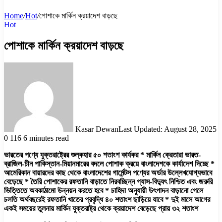
Home
/
Hot
/
পোশাকে মার্কিন ক্রয়াদেশ বাড়ছে
Hot
পোশাকে মার্কিন ক্রয়াদেশ বাড়ছে
Kasar Dewan
Last Updated: August 28, 2025
0
116
6 minutes read
ভারতের পণ্যে যুক্তরাষ্ট্রের শুল্কহার ৫০ শতাংশ কার্যকর * মার্কিন ক্রেতারা ভারত-
ব্রাজিল-চীন পাকিস্তান-মিয়ানমারের বদলে পোশাক ক্রয়ে বাংলাদেশকে কার্যাদেশ দিচ্ছে *
আমেরিকান বায়ারদের কাছ থেকে বাংলাদেশের গার্মেন্টস পণ্যের অর্ডার উল্লেখযোগ্যভাবে
বেড়েছে * তৈরি পোশাকের রফতানি বাড়াতে নিরবচ্ছিন্ন গ্যাস-বিদ্যুৎ নিশ্চিত এবং জরুরি
ভিত্তিতে অবকাঠামো উন্নয়ন করতে হবে * চাহিদা অনুযায়ী উৎপাদন বাড়ানো গেলে
চলতি অর্থবছরেই রফতানি খাতের প্রবৃদ্ধি ৪০ শতাংশ ছাড়িয়ে যাবে * দুই মাসে আগের
একই সময়ের তুলনায় মার্কিন যুক্তরাষ্ট্র থেকে ক্রয়াদেশ বেড়েছে প্রায় ৩২ শতাংশ