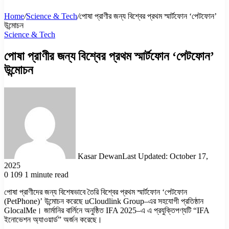
Home
/
Science & Tech
/
পোষা প্রাণীর জন্য বিশ্বের প্রথম স্মার্টফোন ‘পেটফোন’
উন্মোচন
Science & Tech
পোষা প্রাণীর জন্য বিশ্বের প্রথম স্মার্টফোন ‘পেটফোন’
উন্মোচন
Kasar Dewan
Last Updated: October 17,
2025
0
109
1 minute read
পোষা প্রাণীদের জন্য বিশেষভাবে তৈরি বিশ্বের প্রথম স্মার্টফোন ‘পেটফোন
(PetPhone)’ উন্মোচন করেছে uCloudlink Group–এর সহযোগী প্রতিষ্ঠান
GlocalMe। জার্মানির বার্লিনে অনুষ্ঠিত IFA 2025–এ এ প্রযুক্তিপণ্যটি “IFA
ইনোভেশন অ্যাওয়ার্ড” অর্জন করেছে।