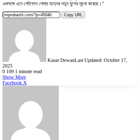
একসঙ্গে এনে পেটফোন পোষ্য যত্নের নতুন যুগের সূচনা করেছে।”
Copy URL
Kasar Dewan
Last Updated: October 17,
2025
0
109
1 minute read
Show More
LinkedIn
Pinterest
Reddit
WhatsApp
Telegram
Viber
Share
Facebook
X
via
Email