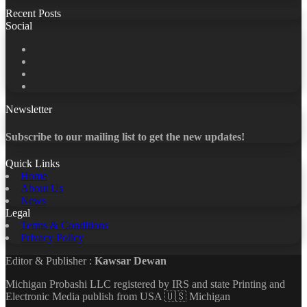
Recent Posts
Social
Facebook
X
LinkedIn
YouTube
Newsletter
Subscribe to our mailing list to get the new updates!
Quick Links
Home
About Us
News
Legal
Terms & Conditions
Privacy Policy
Editor & Publisher :
Kawsar Dewan
Michigan Probashi LLC registered by IRS and state Printing and
Electronic Media publish from USA 🇺🇸 Michigan