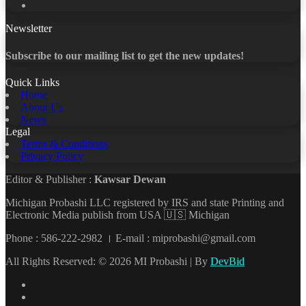
YouTube
Newsletter
Subscribe to our mailing list to get the new updates!
Quick Links
Home
About Us
News
Legal
Terms & Conditions
Privacy Policy
Editor & Publisher :
Kawsar Dewan
Michigan Probashi LLC registered by IRS and state Printing and
Electronic Media publish from USA 🇺🇸 Michigan
Phone : 586-222-2982 । E-mail : miprobashi@gmail.com
All Rights Reserved: © 2026 MI Probashi | By
DevBid
Facebook
X