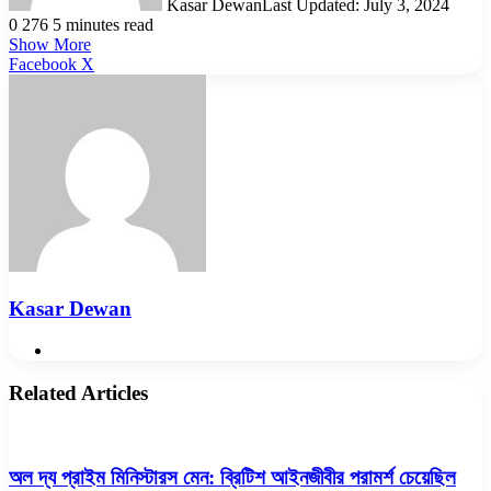
Kasar Dewan
Last Updated: July 3, 2024
0
276
5 minutes read
Show More
LinkedIn
Pinterest
Reddit
WhatsApp
Telegram
Viber
Share
Facebook
X
via
Email
Kasar Dewan
Website
Related Articles
অল দ্য প্রাইম মিনিস্টারস মেন: ব্রিটিশ আইনজীবীর পরামর্শ চেয়েছিল