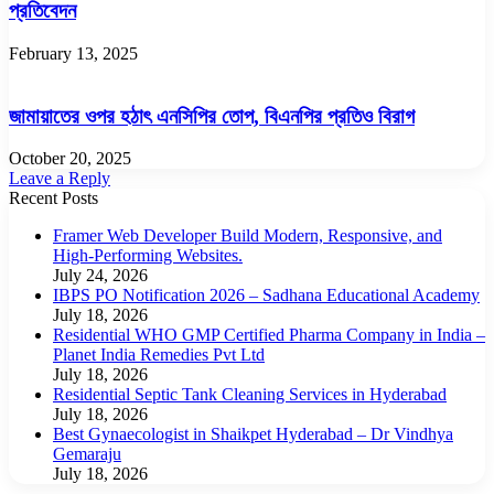
প্রতিবেদন
February 13, 2025
জামায়াতের ওপর হঠাৎ এনসিপির তোপ, বিএনপির প্রতিও বিরাগ
October 20, 2025
Leave a Reply
Recent Posts
Framer Web Developer Build Modern, Responsive, and
High-Performing Websites.
July 24, 2026
IBPS PO Notification 2026 – Sadhana Educational Academy
July 18, 2026
Residential WHO GMP Certified Pharma Company in India –
Planet India Remedies Pvt Ltd
July 18, 2026
Residential Septic Tank Cleaning Services in Hyderabad
July 18, 2026
Best Gynaecologist in Shaikpet Hyderabad – Dr Vindhya
Gemaraju
July 18, 2026