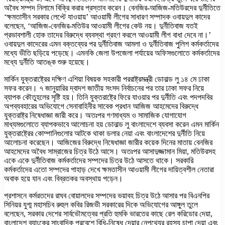
অবৈধ সম্পদ নিলামে বিক্রি করার প্রস্তাব করেন। বেনজির-আজিজ-মতিউরদের দুর্নীতিতে
‘ক্ষমতাসীন সরকার লেপ্টে যাওয়ায়’ আওয়ামী লীগের সাধারণ সম্পাদক ওবায়দুল কাদের
বলেছেন, ‘আজিজ-বেনজির-মতিউর আওয়ামী লীগের কেউ নয়। দুর্নীতিবাজ যতই
প্রভাবশালী হোক তাদের বিরুদ্ধে ব্যবস্থা গ্রহণ করলে আওয়ামী লীগ বাধা দেবে না।’
ওবায়দুল কাদেরের এমন বক্তব্যের পর দুর্নীতিবাজ আমলা ও দুর্নীতিবাজ পুলিশ কর্মকর্তাদের
মধ্যে ভীতি ছড়িয়ে পড়েছে। এমনকি জেলা উপজেলা পর্যায়ের অফিসগুলোতে কর্মকর্তাদের
মধ্যে দুর্নীতি আতঙ্ক শুরু হয়েছে।
মার্কিন যুক্তরাষ্ট্রের দক্ষিণ এশিয়া বিষয়ক সহকারী পররাষ্ট্রমন্ত্রী ডোনাল্ড লু ১৪ মে ঢাকা
সফর করেন। ৭ জানুয়ারির দ্বাদশ জাতীয় সংসদ নির্বাচনের পর তার ঢাকা সফর নিয়ে
ব্যাপক কৌতুহলের সৃষ্টি হয়। তিনি যুক্তরাষ্ট্রে ফিরে যাওয়ার পর দুর্নীতি এবং পদপদবির
অপব্যবহারের অভিযোগে সেনাবাহিনীর সাবেক প্রধান আজিজ আহমেদের বিরুদ্ধে
যুক্তরাষ্ট্র নিষেধাজ্ঞা জারী করে। অতঃপর গণমাধ্যম ও সামাজিক যোগাযোগ
মাধ্যমগুলোতে ব্যাপকভাবে আলোচনা হয় ডোনাল্ড লু বাংলাদেশে ব্যবসা করেন এমন মার্কিন
যুক্তরাষ্ট্রের কোম্পানিগুলোর আটকে থাকা ডলার নেয়া এবং বাংলাদেশের দুর্নীতি নিয়ে
আলোচনা করেছেন। আজিজের বিরুদ্ধে নিষেধাজ্ঞা জারীর কয়েক দিনের মাতায় বেনজির
আহমেদের অবৈধ সাম্রাজের চিত্র উঠে আসে। অতঃপর আসাদুজ্জামান মিয়া, মতিউরসহ
একে একে দুর্নীতিবাজ কর্মকর্তাদের সম্পদের চিত্র উঠে আসতে থাকে। সরকারি
কর্মকর্তাদের এতো সম্পদের পাহাড় দেখে ক্ষমতাসীন আওয়ামী লীগের দায়িত্বশীল নেতারা
অবাক হয়ে যান এবং বিব্রতকর অবস্থায় পড়েন।
প্রশাসনে কর্মরতদের রাঘব বোয়ালদের সম্পদের ভয়াবহ চিত্র উঠে আসার পর বিএনপির
সিনিয়র যুগ্ম মহাসচিব রুহুল কবির রিজভী সরকারের দিকে অভিযোগের আঙ্গুল তুলে
বলেছেন, সরকার দেশের সার্বভৌমত্বের প্রতি হুমকি ভারতের কাছে রেল করিডোর দেয়া,
বাংলাদেশ ব্যাংকের সাংবাদিক প্রবেশে বিধি-নিষেধ দেয়ার নেপথ্যের রহস্য চাপা দেয়া এবং