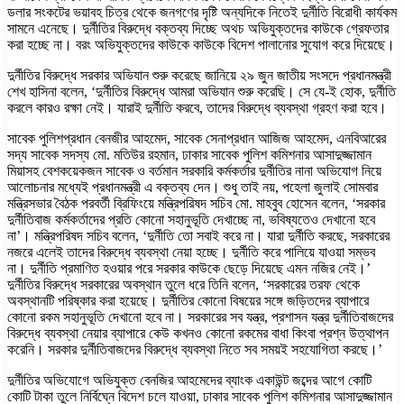
ডলার সংকটের ভয়াবহ চিত্র থেকে জনগণের দৃষ্টি অন্যদিকে নিতেই দুর্নীতি বিরোধী কার্যকম
সামনে এনেছে। দুর্নীতির বিরুদ্ধে বক্তব্য দিচ্ছে অথচ অভিযুক্তদের কাউকে গ্রেফতার
করা হচ্ছে না। বরং অভিযুক্তদের কাউকে কাউকে বিদেশ পালানোর সুযোগ করে দিয়েছে।
দুর্নীতির বিরুদ্ধে সরকার অভিযান শুরু করেছে জানিয়ে ২৯ জুন জাতীয় সংসদে প্রধানমন্ত্রী
শেখ হাসিনা বলেন, ‘দুর্নীতির বিরুদ্ধে আমরা অভিযান শুরু করেছি। সে যে-ই হোক, দুর্নীতি
করলে কারও রক্ষা নেই। যারাই দুর্নীতি করবে, তাদের বিরুদ্ধে ব্যবস্থা গ্রহণ করা হবে।
সাবেক পুলিশপ্রধান বেনজীর আহমেদ, সাবেক সেনাপ্রধান আজিজ আহমেদ, এনবিআরের
সদ্য সাবেক সদস্য মো. মতিউর রহমান, ঢাকার সাবেক পুলিশ কমিশনার আসাদুজ্জামান
মিয়াসহ বেশকয়েকজন সাবেক ও বর্তমান সরকারি কর্মকর্তার দুর্নীতির নানা অভিযোগ নিয়ে
আলোচনার মধ্যেই প্রধানমন্ত্রী এ বক্তব্য দেন। শুধু তাই নয়, পহেলা জুলাই সোমবার
মন্ত্রিসভার বৈঠক পরবর্তী ব্রিফিংয়ে মন্ত্রিপরিষদ সচিব মো. মাহবুব হোসেন বলেন, ‘সরকার
দুর্নীতিবাজ কর্মকর্তাদের প্রতি কোনো সহানুভূতি দেখাচ্ছে না, ভবিষ্যতেও দেখানো হবে
না’। মন্ত্রিপরিষদ সচিব বলেন, ‘দুর্নীতি তো সবাই করে না। যারা দুর্নীতি করছে, সরকারের
নজরে এলেই তাদের বিরুদ্ধে ব্যবস্থা নেয়া হচ্ছে। দুর্নীতি করে পালিয়ে যাওয়া সম্ভব
না। দুর্নীতি প্রমাণিত হওয়ার পরে সরকার কাউকে ছেড়ে দিয়েছে এমন নজির নেই।’
দুর্নীতির বিরুদ্ধে সরকারের অবস্থান তুলে ধরে তিনি বলেন, ‘সরকারের তরফ থেকে
অবস্থানটি পরিষ্কার করা হয়েছে। দুর্নীতির কোনো বিষয়ের সঙ্গে জড়িতদের ব্যাপারে
কোনো রকম সহানুভূতি দেখানো হবে না। সরকারের সব যন্ত্র, প্রশাসন যন্ত্র দুর্নীতিবাজদের
বিরুদ্ধে ব্যবস্থা নেয়ার ব্যাপারে কেউ কখনও কোনো রকমের বাধা কিংবা প্রশ্ন উত্থাপন
করেনি। সরকার দুর্নীতিবাজদের বিরুদ্ধে ব্যবস্থা নিতে সব সময়ই সহযোগিতা করছে।’
দুর্নীতির অভিযোগে অভিযুক্ত বেনজির আহমেদের ব্যাংক একাউন্ট জব্দের আগে কোটি
কোটি টাকা তুলে নির্বিঘ্নে বিদেশ চলে যাওয়া, ঢাকার সাবেক পুলিশ কমিশনার আসাদুজ্জামান