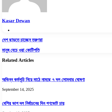
Kasar Dewan
Website
দেশ
দেশ ছাড়তে চাচ্ছেন তরুণরা
ছাড়তে
চাচ্ছেন
মানুষ
মানুষ বেচে ওরা কোটিপতি
তরুণরা
বেচে
ওরা
Related Articles
কোটিপতি
অভিন্ন কর্মসূচি নিয়ে মাঠে নামছে ৭ দল সোমবার ঘোষণা
September 14, 2025
বেশির ভাগ দল নির্বাচনের দিন গণভোট চায়