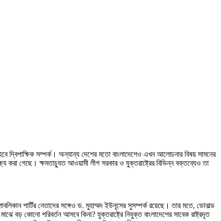
 হবে দ্বিপাক্ষিক সম্পর্ক। অন্যান্য দেশের মতো বাংলাদেশেও এখন আলোচনার বিষয় সামনের
ষ্য করা গেছে। ক্ষমতাচ্যুত আওয়ামী লীগ সরকার ও যুক্তরাষ্ট্রের বিভিন্ন বক্তব্যেও তা
।
বলিকান পার্টির নেতাদের সঙ্গেও ড. মুহাম্মদ ইউনূসের সুসম্পর্ক রয়েছে। তার মতে, ডোনাল্ড
র মাঝে বড় কোনো পরিবর্তন আসবে কিনা? যুক্তরাষ্ট্রে নিযুক্ত বাংলাদেশের সাবেক রাষ্ট্রদূত