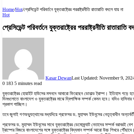
Home
/
Hot
/
প্রেসিডেন্ট পরিবর্তনে যুক্তরাষ্ট্রের পররাষ্ট্রনীতি রাতারাতি বদলে যায় না
Hot
প্রেসিডেন্ট পরিবর্তনে যুক্তরাষ্ট্রের পররাষ্ট্রনীতি রাতারাতি ব
Kasar Dewan
Last Updated: November 9, 202
0
183
5 minutes read
যুক্তরাষ্ট্রের হোয়াইট হাউসের মসনদে আবারো ফিরেছেন ডোনাল্ড ট্রাম্প। ইতিহাস গড়ে হ
দিনগুলোতে বাংলাদেশ ও যুক্তরাষ্ট্রের মাঝে দ্বিপাক্ষিক সম্পর্ক কেমন হবে। যদিও হাসিনার 
প্রকাশ পাচ্ছিল।
তবে জুলাই গণঅভ্যুত্থানের মধ্যদিয়ে প্রফেসর ড. মুহাম্মদ ইউনূসের নেতৃত্বাধীন অন্তর্বর
প্রফেসর ড. মুহাম্মদ ইউনূসের সাথে যুক্তরাষ্ট্রের ডেমোক্র্যাট নেতাদের সম্পর্ক বরাবরই ব
ট্রাম্পের বিজয়ে বাংলাদেশের সঙ্গে যুক্তরাষ্ট্রের বিদ্যমান সম্পর্ক আরো উচ্চ শিখরে পৌঁছাব