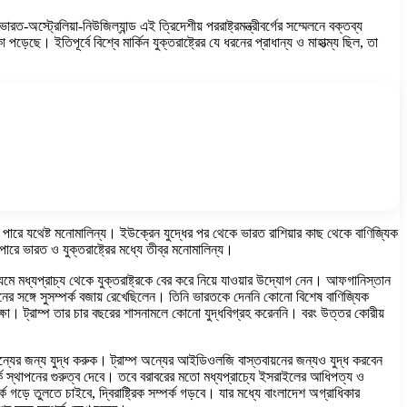
ভারত-অস্ট্রেলিয়া-নিউজিল্যান্ড এই ত্রিদেশীয় পররাষ্ট্রমন্ত্রীবর্গের সম্মেলনে বক্তব্য
ছে। ইতিপূর্বে বিশ্বে মার্কিন যুক্তরাষ্ট্রের যে ধরনের প্রাধান্য ও মাহাত্ম্য ছিল, তা
তে পারে যথেষ্ট মনোমালিন্য। ইউক্রেন যুদ্ধের পর থেকে ভারত রাশিয়ার কাছ থেকে বাণিজ্যিক
পারে ভারত ও যুক্তরাষ্ট্রের মধ্যে তীব্র মনোমালিন্য।
মে মধ্যপ্রাচ্য থেকে যুক্তরাষ্ট্রকে বের করে নিয়ে যাওয়ার উদ্যোগ নেন। আফগানিস্তান
ট পুতিনের সঙ্গে সুসম্পর্ক বজায় রেখেছিলেন। তিনি ভারতকে দেননি কোনো বিশেষ বাণিজ্যিক
ক্সক্ষা। ট্রাম্প তার চার বছরের শাসনামলে কোনো যুদ্ধবিগ্রহ করেননি। বরং উত্তর কোরীয়
র অন্যের জন্য যুদ্ধ করুক। ট্রাম্প অন্যের আইডিওলজি বাস্তবায়নের জন্যও যুদ্ধ করবেন
 সম্পর্ক স্থাপনের গুরুত্ব দেবে। তবে বরাবরের মতো মধ্যপ্রাচ্যে ইসরাইলের আধিপত্য ও
ক গড়ে তুলতে চাইবে, দ্বিরাষ্ট্রিক সম্পর্ক গড়বে। যার মধ্যে বাংলাদেশ অগ্রাধিকার