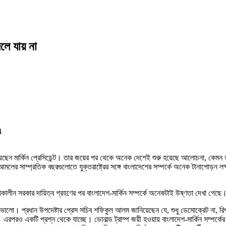
দলে যায় না
4
য়েছেন মার্কিন প্রেসিডেন্ট। তার জয়ের পর থেকে অনেক দেশেই শুরু হয়েছে আলোচনা, কেমন
আমলের সাম্প্রতিক বছরগুলোতে যুক্তরাষ্ট্রের সঙ্গে বাংলাদেশের সম্পর্কে অনেক টানাপোড়ন লক্
্তীকালীন সরকার দায়িত্ব গ্রহণের পর বাংলাদেশ-মার্কিন সম্পর্কে অনেকটাই উষ্ণতা দেখা গেছে
েশ ভালো। প্রধান উপদেষ্টার প্রেস সচিব শফিকুল আলম জানিয়েছেন যে, শুধু ডেমোক্রেট না, রিপা
ে। এরপরও একটি প্রশ্ন থেকে যাচ্ছে। ডোনাল্ড ট্রাম্প জয়ী হওয়ায় বাংলাদেশ-মার্কিন সম্পর্কে