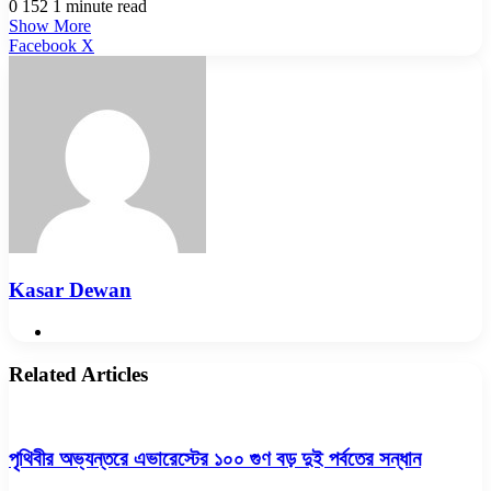
0
152
1 minute read
Show More
LinkedIn
Pinterest
Reddit
WhatsApp
Telegram
Viber
Share
Facebook
X
via
Email
Kasar Dewan
Website
Related Articles
পৃথিবীর অভ্যন্তরে এভারেস্টের ১০০ গুণ বড় দুই পর্বতের সন্ধান