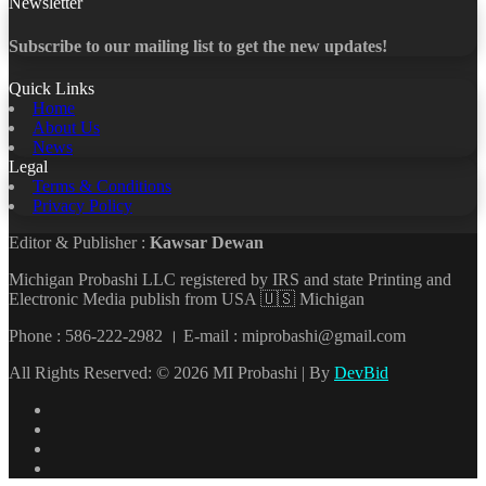
Newsletter
Subscribe to our mailing list to get the new updates!
Quick Links
Home
About Us
News
Legal
Terms & Conditions
Privacy Policy
Editor & Publisher :
Kawsar Dewan
Michigan Probashi LLC registered by IRS and state Printing and
Electronic Media publish from USA 🇺🇸 Michigan
Phone : 586-222-2982 । E-mail : miprobashi@gmail.com
All Rights Reserved: © 2026 MI Probashi | By
DevBid
Facebook
X
LinkedIn
YouTube