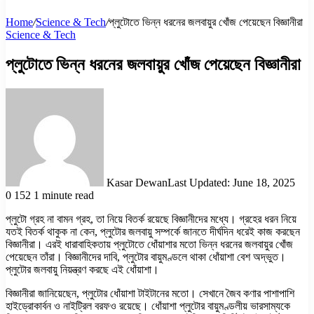
Home
/
Science & Tech
/
প্লুটোতে ভিন্ন ধরনের জলবায়ুর খোঁজ পেয়েছেন বিজ্ঞানীরা
Science & Tech
প্লুটোতে ভিন্ন ধরনের জলবায়ুর খোঁজ পেয়েছেন বিজ্ঞানীরা
Kasar Dewan
Last Updated: June 18, 2025
0
152
1 minute read
প্লুটো গ্রহ না বামন গ্রহ, তা নিয়ে বিতর্ক রয়েছে বিজ্ঞানীদের মধ্যে। গ্রহের ধরন নিয়ে
যতই বিতর্ক থাকুক না কেন, প্লুটোর জলবায়ু সম্পর্কে জানতে দীর্ঘদিন ধরেই কাজ করছেন
বিজ্ঞানীরা। এরই ধারাবাহিকতায় প্লুটোতে ধোঁয়াশার মতো ভিন্ন ধরনের জলবায়ুর খোঁজ
পেয়েছেন তাঁরা। বিজ্ঞানীদের দাবি, প্লুটোর বায়ুমণ্ডলে থাকা ধোঁয়াশা বেশ অদ্ভুত।
প্লুটোর জলবায়ু নিয়ন্ত্রণ করছে এই ধোঁয়াশা।
বিজ্ঞানীরা জানিয়েছেন, প্লুটোর ধোঁয়াশা টাইটানের মতো। সেখানে জৈব কণার পাশাপাশি
হাইড্রোকার্বন ও নাইট্রিল বরফও রয়েছে। ধোঁয়াশা প্লুটোর বায়ুমণ্ডলীয় ভারসাম্যকে