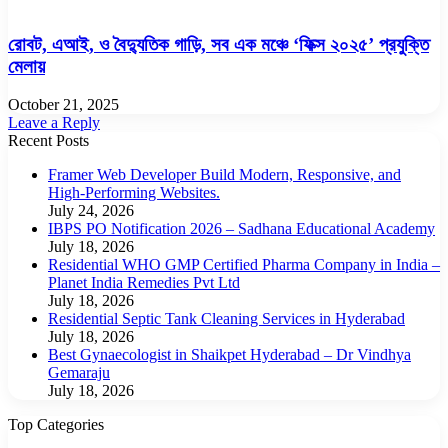
রোবট, এআই, ও বৈদ্যুতিক গাড়ি, সব এক মঞ্চে ‘ফিক্স ২০২৫’ প্রযুক্তি
মেলায়
October 21, 2025
Leave a Reply
Recent Posts
Framer Web Developer Build Modern, Responsive, and
High-Performing Websites.
July 24, 2026
IBPS PO Notification 2026 – Sadhana Educational Academy
July 18, 2026
Residential WHO GMP Certified Pharma Company in India –
Planet India Remedies Pvt Ltd
July 18, 2026
Residential Septic Tank Cleaning Services in Hyderabad
July 18, 2026
Best Gynaecologist in Shaikpet Hyderabad – Dr Vindhya
Gemaraju
July 18, 2026
Top Categories