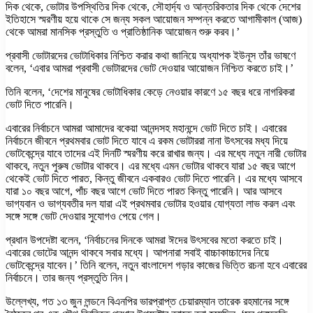
দিক থেকে, ভোটার উপস্থিতির দিক থেকে, সৌহার্দ্য ও আন্তরিকতার দিক থেকে দেশের
ইতিহাসে স্মরণীয় হয়ে থাকে সে জন্য সকল আয়োজন সম্পন্ন করতে আগামীকাল (আজ)
থেকে আমরা মানসিক প্রস্তুতি ও প্রাতিষ্ঠানিক আয়োজন শুরু করব।’
প্রবাসী ভোটারদের ভোটাধিকার নিশ্চিত করার কথা জানিয়ে অধ্যাপক ইউনূস তাঁর ভাষণে
বলেন, ‘এবার আমরা প্রবাসী ভোটারদের ভোট দেওয়ার আয়োজন নিশ্চিত করতে চাই।’
তিনি বলেন, ‘দেশের মানুষের ভোটাধিকার কেড়ে নেওয়ার কারণে ১৫ বছর ধরে নাগরিকরা
ভোট দিতে পারেনি।
এবারের নির্বাচনে আমরা আমাদের বকেয়া আনন্দসহ মহানন্দে ভোট দিতে চাই। এবারের
নির্বাচনে জীবনে প্রথমবার ভোট দিতে যাবে এ রকম ভোটাররা নানা উৎসবের মধ্য দিয়ে
ভোটকেন্দ্রে যাবে তাদের এই দিনটি স্মরণীয় করে রাখার জন্য। এর মধ্যে নতুন নারী ভোটার
থাকবে, নতুন পুরুষ ভোটার থাকবে। এর মধ্যে এমন ভোটার থাকবে যারা ১৫ বছর আগে
থেকেই ভোট দিতে পারত, কিন্তু জীবনে একবারও ভোট দিতে পারেনি। এর মধ্যে আসবে
যারা ১০ বছর আগে, পাঁচ বছর আগে ভোট দিতে পারত কিন্তু পারেনি। আর আসবে
ভাগ্যবান ও ভাগ্যবতীর দল যারা এই প্রথমবার ভোটার হওয়ার যোগ্যতা লাভ করল এবং
সঙ্গে সঙ্গে ভোট দেওয়ার সুযোগও পেয়ে গেল।
প্রধান উপদেষ্টা বলেন, ‘নির্বাচনের দিনকে আমরা ঈদের উৎসবের মতো করতে চাই।
এবারের ভোটের আনন্দ থাকবে সবার মধ্যে। আপনারা সবাই বাচ্চাকাচ্চাদের নিয়ে
ভোটকেন্দ্রে যাবেন।’ তিনি বলেন, নতুন বাংলাদেশ গড়ার কাজের ভিত্তি রচনা হবে এবারের
নির্বাচনে। তার জন্য প্রস্তুতি নিন।
উল্লেখ্য, গত ১৩ জুন লন্ডনে বিএনপির ভারপ্রাপ্ত চেয়ারম্যান তারেক রহমানের সঙ্গে