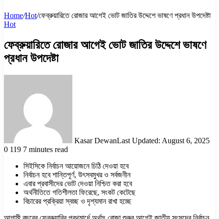
Home
/
Hot
/
ফেব্রুয়ারিতে রোজার আগেই ভোট জাতির উদ্দেশে ভাষণে প্রধান উপদেষ্টা
Hot
ফেব্রুয়ারিতে রোজার আগেই ভোট জাতির উদ্দেশে ভাষণে
প্রধান উপদেষ্টা
Kasar Dewan
Last Updated: August 6, 2025
0
119
7 minutes read
সিইসিকে নির্বাচন আয়োজনে চিঠি দেওয়া হবে
নির্বাচন হবে শান্তিপূর্ণ, উৎসবমুখর ও সর্বজনীন
এবার প্রবাসীদের ভোট দেওয়া নিশ্চিত করা হবে
অর্থনীতিতে গতিশীলতা ফিরেছে, সংকট কেটেছে
বিচারের প্রক্রিয়া স্বচ্ছ ও দৃশ্যমান রাখা হচ্ছে
আগামী বছরের ফেব্রুয়ারির প্রথমার্ধে অর্থাৎ রোজা শুরুর আগেই জাতীয় সংসদের নির্বাচন