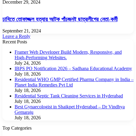
December 29, 2024
ঢাবিতে তোফাজ্জল হত্যায় আটক পাঁচজনই ছাত্রলীগের নেতা-কর্মী
September 21, 2024
Leave a Reply
Recent Posts
Framer Web Developer Build Modern, Responsive, and
High-Performing Websites.
July 24, 2026
IBPS PO Notification 2026 – Sadhana Educational Academy
July 18, 2026
Residential WHO GMP Certified Pharma Company in India –
Planet India Remedies Pvt Ltd
July 18, 2026
Residential Septic Tank Cleaning Services in Hyderabad
July 18, 2026
Best Gynaecologist in Shaikpet Hyderabad – Dr Vindhya
Gemaraju
July 18, 2026
Top Categories