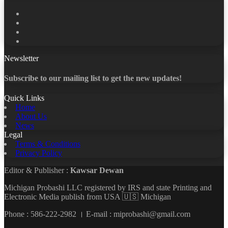
Facebook
X
LinkedIn
YouTube
Newsletter
Subscribe to our mailing list to get the new updates!
Quick Links
Home
About Us
News
Legal
Terms & Conditions
Privacy Policy
Editor & Publisher :
Kawsar Dewan
Michigan Probashi LLC registered by IRS and state Printing and
Electronic Media publish from USA 🇺🇸 Michigan
Phone : 586-222-2982 । E-mail : miprobashi@gmail.com