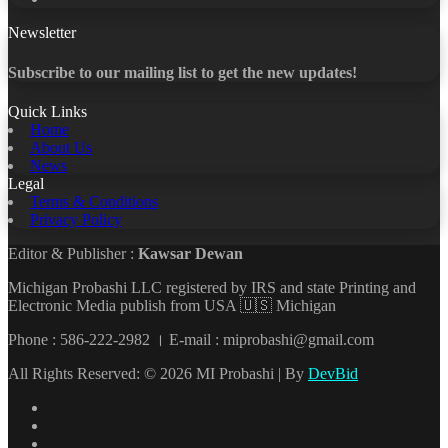
Newsletter
Subscribe to our mailing list to get the new updates!
Quick Links
Home
About Us
News
Legal
Terms & Conditions
Privacy Policy
Editor & Publisher :
Kawsar Dewan
Michigan Probashi LLC registered by IRS and state Printing and
Electronic Media publish from USA 🇺🇸 Michigan
Phone : 586-222-2982 । E-mail : miprobashi@gmail.com
All Rights Reserved: © 2026 MI Probashi | By
DevBid
Facebook
X
LinkedIn