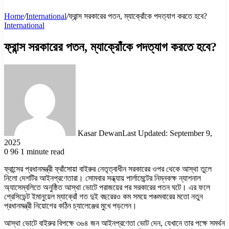
Home
/
International
/
ফ্রান্স সরকারের পতন, ম্যাক্রোঁকে পদত্যাগ করতে হবে?
International
ফ্রান্স সরকারের পতন, ম্যাক্রোঁকে পদত্যাগ করতে হবে?
Kasar Dewan
Last Updated: September 9,
2025
0
96
1 minute read
ফ্রান্সের প্রধানমন্ত্রী ফ্রাঁসোয়া বাইরুর নেতৃত্বাধীন সরকারের ওপর থেকে আস্থা তুলে
নিলো দেশটির আইনপ্রণেতারা। সোমবার সন্ধ্যায় পার্লামেন্টের নিম্নকক্ষ ন্যাশনাল
অ্যাসেম্বলিতে অনুষ্ঠিত আস্থা ভোটে পরাজয়ের পর সরকারের পতন ঘটে। এর ফলে
প্রেসিডেন্ট ইমানুয়েল ম্যাক্রোঁ গত দুই বছরেরও কম সময়ে পঞ্চমবারের মতো নতুন
প্রধানমন্ত্রী নিয়োগের কঠিন চ্যালেঞ্জের মুখে পড়লেন।
আস্থা ভোটে বাইরুর বিপক্ষে ৩৬৪ জন আইনপ্রণেতা ভোট দেন, যেখানে তার পক্ষে সমর্থন