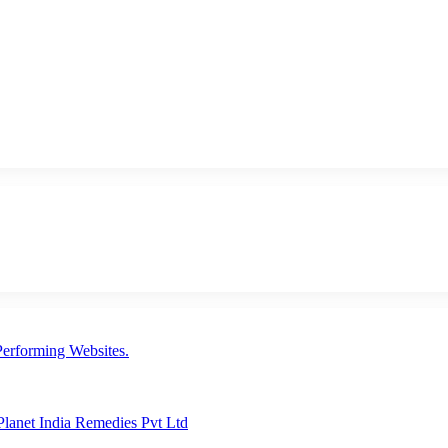
erforming Websites.
lanet India Remedies Pvt Ltd