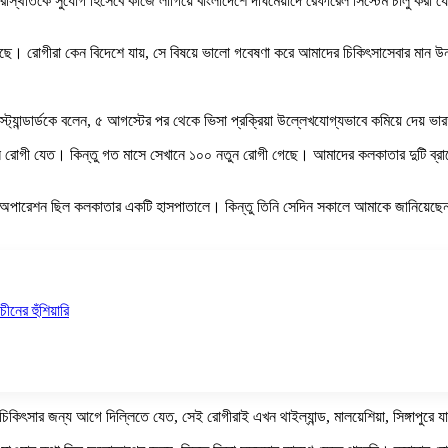
 পরিস্থিতিকে সুযোগ হিসেবে কাজে লাগিয়ে বাংলাদেশে দীর্ঘমেয়াদে রেফারেল সিস্টেম চালু ক
ে। রোগীরা কেন বিদেশে যায়, সে বিষয়ে ভালো গবেষণা করে আমাদের চিকিৎসাসেবার মান 
্ট্যান্ডার্ডকে বলেন, ৫ আগস্টের পর থেকে ভিসা প্রক্রিয়া উল্লেখযোগ্যভাবে কমিয়ে দেয় 
 নতুন রোগী যেত। কিন্তু গত মাসে সেখানে ১০০ নতুন রোগী গেছে। আমাদের কলকাতার দুটি ব্
অপারেশন ছিল কলকাতার একটি হাসপাতালে। কিন্তু তিনি সেদিন সকালে আমাকে জানিয়েছেন, 
ীনের হুঁশিয়ারি
সার জন্য আগে দিল্লিতে যেত, সেই রোগীরাই এখন থাইল্যান্ড, মালয়েশিয়া, সিঙ্গাপুরে যাচ্