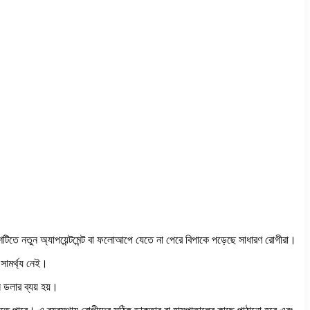
িতে নতুন অ্যাপয়েন্টমেন্ট বা ফলোআপে যেতে না পেরে বিপাকে পড়েছে সাধারণ রোগীরা।
সামর্থ্য নেই।
ন ডলার ব্যয় হয়।