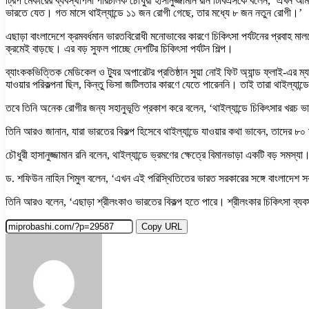
ট্রিপ মেকারের ব্যবস্থাপনা পরিচালক চৌধুরী হাসানুজ্জামান রনি টিবিএসকে বলেন, ‘এ
ভারতে যেত। গত মাসে থাইল্যান্ডে ১১ জন রোগী গেছে, তার মধ্যে ৮ জন নতুন রোগী।’
এছাড়া বাংলাদেশে ক্রমবর্ধমান ভারতবিরোধী মনোভাবের কারণে চিকিৎসা পর্যটনের প্রবাহ মালয়েশি
ক্রমেই বাড়ছে। এর বড় সুফল পাচ্ছে দেশটির চিকিৎসা পর্যটন শিল্প।
ব্যাংককভিত্তিক মেডিকেল ও ট্যুর অপারেটর প্রতিষ্ঠান সুয়া নোই ফিট অ্যান্ড ফ্লাই
যাওয়ার পরিকল্পনা ছিল, কিন্তু ভিসা জটিলতার কারণে যেতে পারেননি। তাই তারা থাইল্যা
তবে তিনি অনেক রোগীর জন্য সহানুভূতি প্রকাশ করে বলেন, ‘থাইল্যান্ডে চিকিৎসার খরচ ভার
তিনি আরও জানান, যারা ভারতের বিকল্প হিসেবে থাইল্যান্ডে যাওয়ার কথা ভাবেন, তাদের 
চৌধুরী হাসানুজ্জামান রনি বলেন, থাইল্যান্ডে ভ্রমণের ক্ষেত্রে বিমানভাড়া একটি বড় সমস
ড. শফিউন নাহিন শিমুল বলেন, ‘এখন এই পরিস্থিতিতের ভারত সরকারের সঙ্গে বাংলাদেশ স
তিনি আরও বলেন, ‘এছাড়া শ্রীলংকাও ভারতের বিকল্প হতে পারে। শ্রীলংকার চিকিৎসা ব্
Copy URL