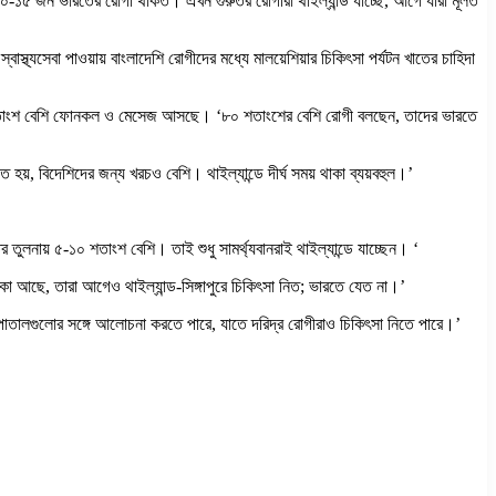
-১৫ জন ভারতের রোগী থাকত। এখন গুরুতর রোগীরা থাইল্যান্ড যাচ্ছে, আগে যারা মূলত
্বাস্থ্যসেবা পাওয়ায় বাংলাদেশি রোগীদের মধ্যে মালয়েশিয়ার চিকিৎসা পর্যটন খাতের চাহিদা
 ২০০ শতাংশ বেশি ফোনকল ও মেসেজ আসছে। ‘৮০ শতাংশের বেশি রোগী বলছেন, তাদের ভারতে
হয়, বিদেশিদের জন্য খরচও বেশি। থাইল্যান্ডে দীর্ঘ সময় থাকা ব্যয়বহুল।’
 তুলনায় ৫-১০ শতাংশ বেশি। তাই শুধু সামর্থ্যবানরাই থাইল্যান্ডে যাচ্ছেন। ‘
 আছে, তারা আগেও থাইল্যান্ড-সিঙ্গাপুরে চিকিৎসা নিত; ভারতে যেত না।’
পাতালগুলোর সঙ্গে আলোচনা করতে পারে, যাতে দরিদ্র রোগীরাও চিকিৎসা নিতে পারে।’