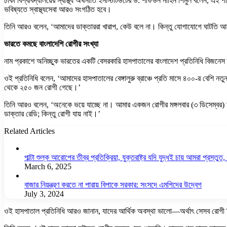
ঢাকা বিশ্ববিদ্যালয়ের স্বাস্থ্য অর্থনীতি ইনস্টিটিউটের ড. শফিউন নাহিন শিমুল বলেন, এই
ভবিষ্যতে স্বাস্থ্যসেবা আরও সংগঠিত হবে।
তিনি আরও বলেন, ‘আমাদের ডাক্তাররা খারাপ, কেউ বলে না। কিন্তু যোগাযোগে ঘাটতি আছ
ভারতে কমছে বাংলাদেশি রোগীর সংখ্যা
নাম প্রকাশে অনিচ্ছুক ভারতের একটি বেসরকারি হাসপাতালের বাংলাদেশ প্রতিনিধি বিজনেস স
ওই প্রতিনিধি বলেন, ‘আমাদের হাসপাতালের বেঙ্গালুরু ব্রাঞ্চে প্রতি মাসে ৪০০-র বেশি
থেকে ২৫০ জন রোগী গেছে।’
তিনি আরও বলেন, ‘অনেকে ভয়ে যাচ্ছে না। আমার একজন রোগীর মঙ্গলবার (৩ ডিসেম্বর) 
ডাক্তার রেডি; কিন্তু রোগী যায় নাই।’
Related Articles
পাল্টা শুল্ক আরোপের তীব্র প্রতিক্রিয়া, যুক্তরাষ্ট্র যদি যুদ্ধই চায় আমরা প্রস্তুত, চ
March 6, 2025
বাজার নিয়ন্ত্রণ করতে না পারায় বিপাকে সরকার: সংসদে এমপিদের উদ্বেগ
July 3, 2024
ওই হাসপাতাল প্রতিনিধি আরও জানান, যাদের আর্থিক অবস্থা ভালো—অর্থাৎ সেসব রোগী চিকিৎ