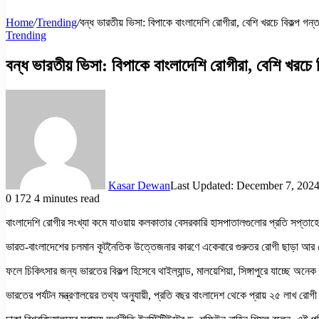
Home
/
Trending
/
বন্ধ ভারতীয় ভিসা: বিপাকে বাংলাদেশি রোগীরা, বেশি খরচে বিকল্প গন্
Trending
বন্ধ ভারতীয় ভিসা: বিপাকে বাংলাদেশি রোগীরা, বেশি খরচে ব
Kasar Dewan
Last Updated: December 7, 202
0
172
4 minutes read
বাংলাদেশি রোগীর সংখ্যা কমে যাওয়ায় কলকাতার বেসরকারি হাসপাতালগুলোর প্রতি সপ্তাহ
ভারত-বাংলাদেশের চলমান কূটনৈতিক উত্তেজনার কারণে একেবারে গুরুতর রোগী ছাড়া আর কো
ফলে চিকিৎসার জন্য ভারতের বিকল্প হিসেবে থাইল্যান্ড, মালয়েশিয়া, সিঙ্গাপুরে যাচ্ছে
ভারতের পর্যটন মন্ত্রণালয়ের তথ্য অনুযায়ী, প্রতি বছর বাংলাদেশ থেকে প্রায় ২৫ লাখ রো