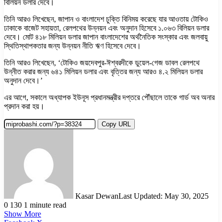
বিলিয়ন ডলার দেবে।
তিনি আরও লিখেছেন, জাপান ও বাংলাদেশ চুক্তি বিনিময় করেছে যার আওতায় টোকিও
ঢাকাকে বাজেট সহায়তা, রেলপথের উন্নয়ন এবং অনুদান হিসেবে ১.০৬৩ বিলিয়ন ডলার
দেবে। মোট ৪১৮ মিলিয়ন ডলার জাপান বাংলাদেশের অর্থনৈতিক সংস্কার এবং জলবায়ু
স্থিতিস্থাপকতার জন্য উন্নয়ন নীতি ঋণ হিসেবে দেবে।
তিনি আরও লিখেছেন, ‘টোকিও জয়দেবপুর-ঈশ্বরদীকে ডুয়েল-গেজ ডাবল রেলপথে
উন্নীত করার জন্য ৬৪১ মিলিয়ন ডলার এবং বৃত্তির জন্য আরও ৪.২ মিলিয়ন ডলার
অনুদান দেবে।’
এর আগে, সকালে অধ্যাপক ইউনূস প্রধানমন্ত্রীর দপ্তরে পৌঁছালে তাকে গার্ড অব অনার
প্রদান করা হয়।
Copy URL
Kasar Dewan
Last Updated: May 30, 2025
0
130
1 minute read
Show More