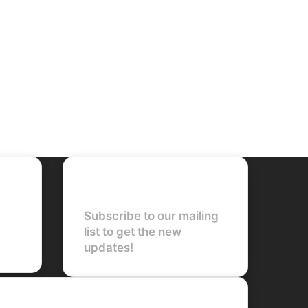
Newsletter
Subscribe to our mailing
list to get the new
updates!