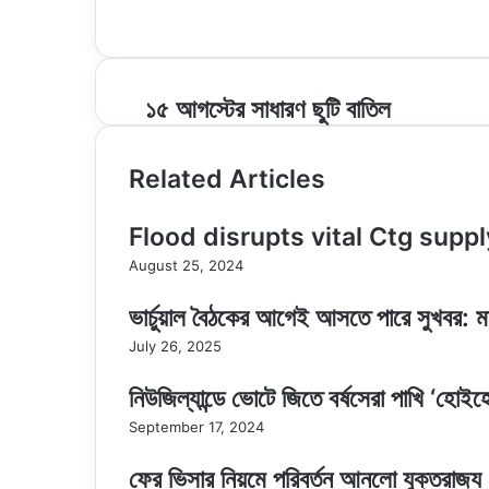
Website
১৫
১৫ আগস্টের সাধারণ ছুটি বাতিল
আগস্টের
সাধারণ
ছুটি
Related Articles
বাতিল
Flood disrupts vital Ctg suppl
August 25, 2024
ভার্চুয়াল বৈঠকের আগেই আসতে পারে সুখবর: মা
July 26, 2025
নিউজিল্যান্ডে ভোটে জিতে বর্ষসেরা পাখি ‘হোইহ
September 17, 2024
ফের ভিসার নিয়মে পরিবর্তন আনলো যুক্তরাজ্য