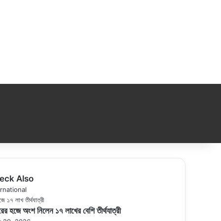
eck Also
se
rnational
ের হজে অংশ নিলেন ১৭ লাখের বেশি তীর্থযাত্রী