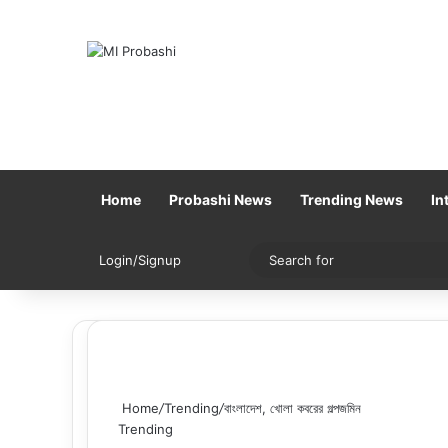
Home
Probashi News
Trending News
In
Sidebar
Switch skin
Login/Signup
Home
/
Trending
/
বাংলাদেশ, খোলা কবরের গল্পজমিন
Trending