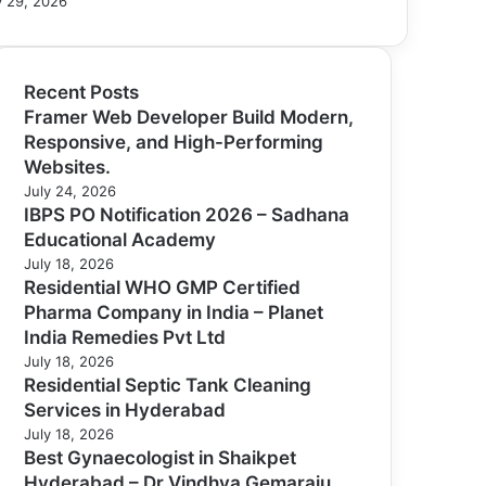
 29, 2026
Recent Posts
Framer Web Developer Build Modern,
Responsive, and High-Performing
Websites.
July 24, 2026
IBPS PO Notification 2026 – Sadhana
Educational Academy
July 18, 2026
Residential WHO GMP Certified
Pharma Company in India – Planet
India Remedies Pvt Ltd
July 18, 2026
Residential Septic Tank Cleaning
Services in Hyderabad
July 18, 2026
Best Gynaecologist in Shaikpet
Hyderabad – Dr Vindhya Gemaraju