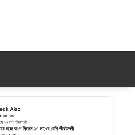
eck Also
se
rnational
ের হজে অংশ নিলেন ১৭ লাখের বেশি তীর্থযাত্রী