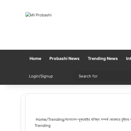
Home
Probashi News
Trending News
In
Sidebar
Switch skin
Login/Signup
Home
/
Trending
/
বাংলাদেশ-যুক্তরাষ্ট্র বাণিজ্য সম্পর্ক জোরদারে চুক্তির
Trending