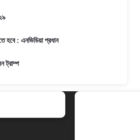
-২৯
তে হবে : এনভিডিয়া প্রধান
 ট্রাম্প
ent Posts
Social
Facebook
X
LinkedIn
YouTube