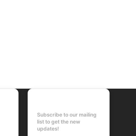
Newsletter
Subscribe to our mailing
list to get the new
updates!