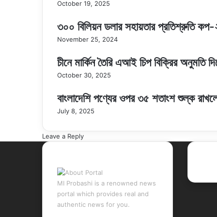
October 19, 2025
৩০০ বিলিয়ন ডলার সহায়তার প্রতিশ্রুতি কপ
November 25, 2024
চীনে মার্কিন তৈরি এআই চিপ বিক্রির অনুমতি দি
October 30, 2025
বাংলাদেশি পণ্যের ওপর ৩৫ শতাংশ শুল্ক রাখলেন
July 8, 2025
Leave a Reply
About Portal
Rec
MI Probashi is a renowned news
portal which provides real and
authentic news for you.