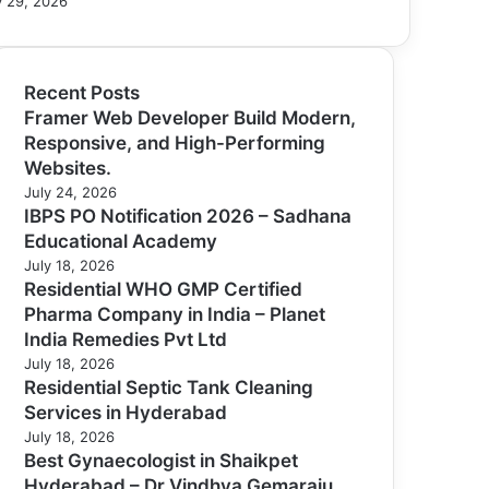
 29, 2026
Recent Posts
Framer Web Developer Build Modern,
Responsive, and High-Performing
Websites.
July 24, 2026
IBPS PO Notification 2026 – Sadhana
Educational Academy
July 18, 2026
Residential WHO GMP Certified
Pharma Company in India – Planet
India Remedies Pvt Ltd
July 18, 2026
Residential Septic Tank Cleaning
Services in Hyderabad
July 18, 2026
Best Gynaecologist in Shaikpet
Hyderabad – Dr Vindhya Gemaraju