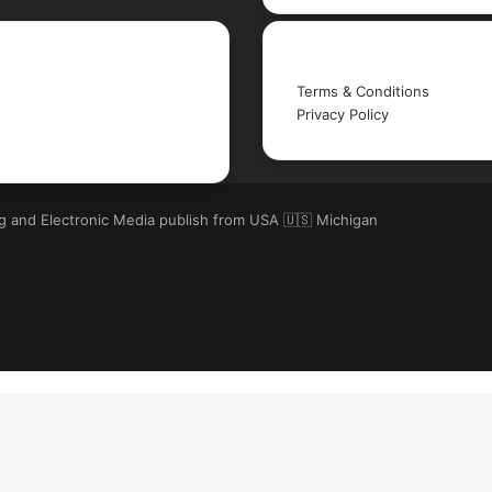
Legal
Terms & Conditions
Privacy Policy
ng and Electronic Media publish from USA 🇺🇸 Michigan