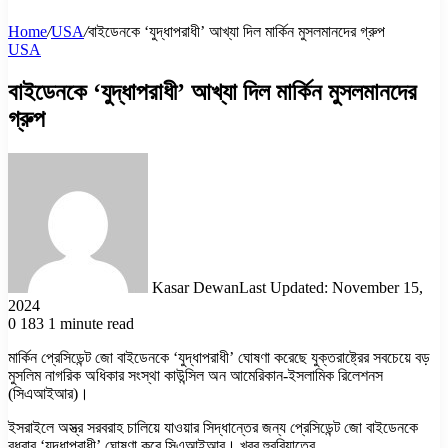
Home
/
USA
/
বাইডেনকে ‘যুদ্ধাপরাধী’ আখ্যা দিল মার্কিন মুসলমানদের গ্রুপ
USA
বাইডেনকে ‘যুদ্ধাপরাধী’ আখ্যা দিল মার্কিন মুসলমানদের
গ্রুপ
Kasar Dewan
Last Updated: November 15,
2024
0
183
1 minute read
মার্কিন প্রেসিডেন্ট জো বাইডেনকে ‘যুদ্ধাপরাধী’ ঘোষণা করেছে যুক্তরাষ্ট্রের সবচেয়ে বড়
মুসলিম নাগরিক অধিকার সংস্থা কাউন্সিল অন আমেরিকান-ইসলামিক রিলেশনস
(সিএআইআর)।
ইসরাইলে অস্ত্র সরবরাহ চালিয়ে যাওয়ার সিদ্ধান্তের জন্য প্রেসিডেন্ট জো বাইডেনকে
বুধবার ‘যুদ্ধাপরাধী’ ঘোষণা করে সিএআইআর। খবর হুররিয়াতের