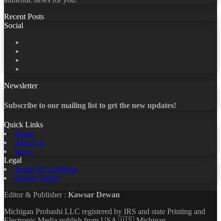
Recent Posts
Social
Facebook
X
LinkedIn
YouTube
Newsletter
Subscribe to our mailing list to get the new updates!
Quick Links
Home
About Us
News
Legal
Terms & Conditions
Privacy Policy
Editor & Publisher :
Kawsar Dewan
Michigan Probashi LLC registered by IRS and state Printing and
Electronic Media publish from USA 🇺🇸 Michigan