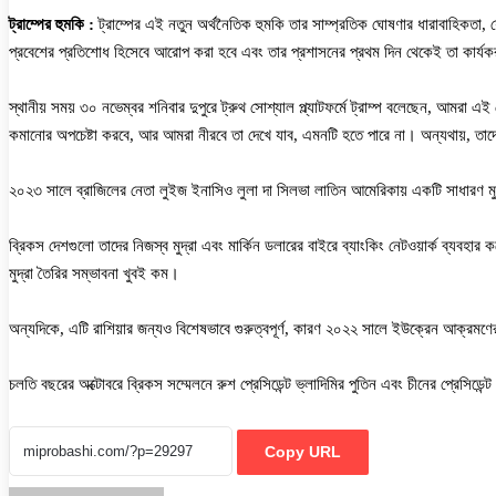
ট্রাম্পের হুমকি :
ট্রাম্পের এই নতুন অর্থনৈতিক হুমকি তার সাম্প্রতিক ঘোষণার ধারাবাহিকতা,
প্রবেশের প্রতিশোধ হিসেবে আরোপ করা হবে এবং তার প্রশাসনের প্রথম দিন থেকেই তা কার্য
স্থানীয় সময় ৩০ নভেম্বর শনিবার দুপুরে ট্রুথ সোশ্যাল প্ল্যাটফর্মে ট্রাম্প বলেছেন, আমরা 
কমানোর অপচেষ্টা করবে, আর আমরা নীরবে তা দেখে যাব, এমনটি হতে পারে না। অন্যথায়, তাদের 
২০২৩ সালে ব্রাজিলের নেতা লুইজ ইনাসিও লুলা দা সিলভা লাতিন আমেরিকায় একটি সাধারণ মুদ্র
ব্রিকস দেশগুলো তাদের নিজস্ব মুদ্রা এবং মার্কিন ডলারের বাইরে ব্যাংকিং নেটওয়ার্ক ব্যবহা
মুদ্রা তৈরির সম্ভাবনা খুবই কম।
অন্যদিকে, এটি রাশিয়ার জন্যও বিশেষভাবে গুরুত্বপূর্ণ, কারণ ২০২২ সালে ইউক্রেন আক্রমণের
চলতি বছরের অক্টোবরে ব্রিকস সম্মেলনে রুশ প্রেসিডেন্ট ভ্লাদিমির পুতিন এবং চীনের প্রেসিডেন্ট শ
Copy URL