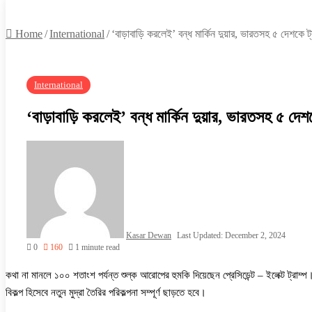
Home
/
International
/
‘বাড়াবাড়ি করলেই’ বন্ধ মার্কিন দুয়ার, ভারতসহ ৫ দেশকে ট্রা
International
‘বাড়াবাড়ি করলেই’ বন্ধ মার্কিন দুয়ার, ভারতসহ ৫ দেশকে 
Kasar Dewan
Last Updated: December 2, 2024
0
160
1 minute read
কথা না মানলে ১০০ শতাংশ পর্যন্ত শুল্ক আরোপের হুমকি দিয়েছেন প্রেসিডেন্ট – ইলেক্ট ট্রাম্প। 
বিকল্প হিসেবে নতুন মুদ্রা তৈরির পরিকল্পনা সম্পূর্ণ ছাড়তে হবে।