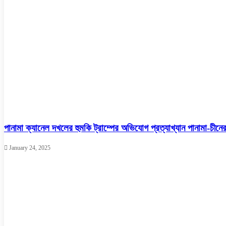
পানামা ক্যানেল দখলের হুমকি ট্রাম্পের অভিযোগ প্রত্যাখ্যান পানামা-চীনে
January 24, 2025