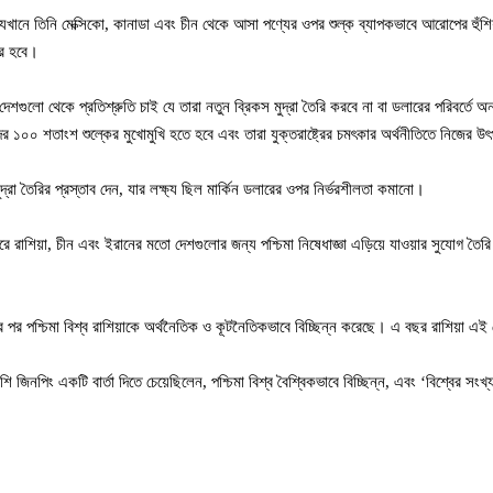
 যেখানে তিনি মেক্সিকো, কানাডা এবং চীন থেকে আসা পণ্যের ওপর শুল্ক ব্যাপকভাবে আরোপের হুঁশ
কর হবে।
এই দেশগুলো থেকে প্রতিশ্রুতি চাই যে তারা নতুন ব্রিকস মুদ্রা তৈরি করবে না বা ডলারের পরিবর্তে
১০০ শতাংশ শুল্কের মুখোমুখি হতে হবে এবং তারা যুক্তরাষ্ট্রের চমৎকার অর্থনীতিতে নিজের উৎপ
া তৈরির প্রস্তাব দেন, যার লক্ষ্য ছিল মার্কিন ডলারের ওপর নির্ভরশীলতা কমানো।
র করে রাশিয়া, চীন এবং ইরানের মতো দেশগুলোর জন্য পশ্চিমা নিষেধাজ্ঞা এড়িয়ে যাওয়ার সুযো
 পর পশ্চিমা বিশ্ব রাশিয়াকে অর্থনৈতিক ও কূটনৈতিকভাবে বিচ্ছিন্ন করেছে। এ বছর রাশিয়া এ
ি জিনপিং একটি বার্তা দিতে চেয়েছিলেন, পশ্চিমা বিশ্ব বৈশ্বিকভাবে বিচ্ছিন্ন, এবং ‘বিশ্বের সংখ্যা