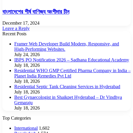
বাংলাদেশের শীর্ষ বাণিজ্য অংশীদার চীন
December 17, 2024
Leave a Reply
Recent Posts
Framer Web Developer Build Modern, Responsive, and
High-Performing Websites.
July 24, 2026
IBPS PO Notification 2026 – Sadhana Educational Academy
July 18, 2026
Residential WHO GMP Certified Pharma Company in India –
Planet India Remedies Pvt Ltd
July 18, 2026
Residential Septic Tank Cleaning Services in Hyderabad
July 18, 2026
Best Gynaecologist in Shaikpet Hyderabad – Dr Vindhya
Gemaraju
July 18, 2026
Top Categories
International
1,602