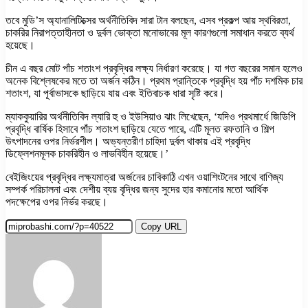
তবে মুডি’স অ্যানালিটিক্সের অর্থনীতিবিদ সারা টান বলছেন, এসব প্রকল্প আয় স্থবিরতা,
চাকরির নিরাপত্তাহীনতা ও দুর্বল ভোক্তা মনোভাবের মূল কারণগুলো সমাধান করতে ব্যর্থ
হয়েছে।
চীন এ বছর মোট পাঁচ শতাংশ প্রবৃদ্ধির লক্ষ্য নির্ধারণ করেছে। যা গত বছরের সমান হলেও
অনেক বিশ্লেষকের মতে তা অর্জন কঠিন। প্রথম প্রান্তিকে প্রবৃদ্ধি হয় পাঁচ দশমিক চার
শতাংশ, যা পূর্বাভাসকে ছাড়িয়ে যায় এবং ইতিবাচক ধারা সৃষ্টি করে।
ম্যাককুয়ারির অর্থনীতিবিদ ল্যারি হু ও ইউসিয়াও ঝাং লিখেছেন, ‘যদিও প্রথমার্ধে জিডিপি
প্রবৃদ্ধি বার্ষিক হিসাবে পাঁচ শতাংশ ছাড়িয়ে যেতে পারে, এটি মূলত রফতানি ও শিল্প
উৎপাদনের ওপর নির্ভরশীল। অভ্যন্তরীণ চাহিদা দুর্বল থাকায় এই প্রবৃদ্ধি
ডিফ্লেশনমূলক চাকরিহীন ও লাভবিহীন হয়েছে।’
বেইজিংয়ের প্রবৃদ্ধির লক্ষ্যমাত্রা অর্জনের চাবিকাঠি এখন ওয়াশিংটনের সাথে বাণিজ্য
সম্পর্ক পরিচালনা এবং দেশীয় ব্যয় বৃদ্ধির জন্য সুদের হার কমানোর মতো আর্থিক
পদক্ষেপের ওপর নির্ভর করছে।
Copy URL