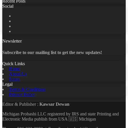
Recent Posts
Social
Facebook
X
LinkedIn
YouTube
Newsletter
Subscribe to our mailing list to get the new updates!
Quick Links
Home
About Us
News
Legal
Terms & Conditions
Privacy Policy
Editor & Publisher :
Kawsar Dewan
Michigan Probashi LLC registered by IRS and state Printing and
Electronic Media publish from USA 🇺🇸 Michigan