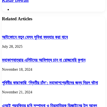
Kasar Dewan
Website
Related Articles
আইফোনে নতুন যেসব সুবিধা ব্যবহার করা যাবে
July 28, 2025
মহাকাশযাত্রায় এলিটদের আধিপত্য চান না রোজমেরি কুগান
November 18, 2024
পৃথিবীর কাছাকাছি ‘দ্বিতীয় চাঁদ’: মহাকাশপ্রেমীদের জন্য বিরল ঘটনা
November 21, 2024
এআই প্রযুক্তির ছবি সম্পাদনা ও ত্রিমাত্রিক ডিজাইনের টুল আনল