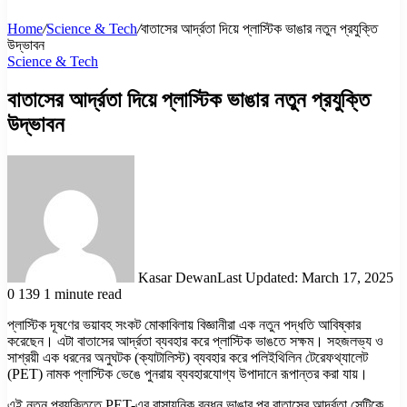
Home
/
Science & Tech
/
বাতাসের আর্দ্রতা দিয়ে প্লাস্টিক ভাঙার নতুন প্রযুক্তি
উদ্ভাবন
Science & Tech
বাতাসের আর্দ্রতা দিয়ে প্লাস্টিক ভাঙার নতুন প্রযুক্তি
উদ্ভাবন
Kasar Dewan
Last Updated: March 17, 2025
0
139
1 minute read
প্লাস্টিক দূষণের ভয়াবহ সংকট মোকাবিলায় বিজ্ঞানীরা এক নতুন পদ্ধতি আবিষ্কার
করেছেন। এটা বাতাসের আর্দ্রতা ব্যবহার করে প্লাস্টিক ভাঙতে সক্ষম। সহজলভ্য ও
সাশ্রয়ী এক ধরনের অনুঘটক (ক্যাটালিস্ট) ব্যবহার করে পলিইথিলিন টেরেফথ্যালেট
(PET) নামক প্লাস্টিক ভেঙে পুনরায় ব্যবহারযোগ্য উপাদানে রূপান্তর করা যায়।
এই নতুন প্রযুক্তিতে PET-এর রাসায়নিক বন্ধন ভাঙার পর বাতাসের আর্দ্রতা সেটিকে