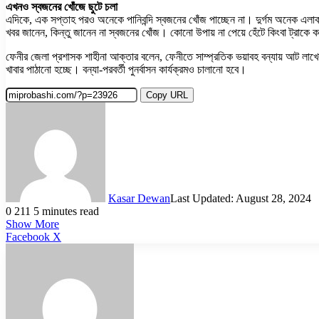
এখনও স্বজনের খোঁজে ছুটে চলা
এদিকে, এক সপ্তাহ পরও অনেকে পানিবন্দি স্বজনের খোঁজ পাচ্ছেন না। দুর্গম অনেক এলাকা
খবর জানেন, কিন্তু জানেন না স্বজনের খোঁজ। কোনো উপায় না পেয়ে হেঁটে কিংবা ট্রাকে কর
ফেনীর জেলা প্রশাসক শাহীনা আক্তার বলেন, ফেনীতে সাম্প্রতিক ভয়াবহ বন্যায় আট লাখের বেশি
খাবার পাঠানো হচ্ছে। বন্যা-পরবর্তী পুনর্বাসন কার্যক্রমও চালানো হবে।
Copy URL
Kasar Dewan
Last Updated: August 28, 2024
0
211
5 minutes read
Show More
LinkedIn
Pinterest
Reddit
WhatsApp
Telegram
Viber
Share
Facebook
X
via
Email