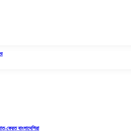
তা
রাত-ফেরত বাংলাদেশিরা