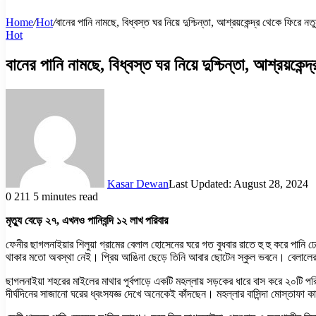
Home
/
Hot
/
বানের পানি নামছে, বিধ্বস্ত ঘর নিয়ে দুশ্চিন্তা, আশ্রয়কেন্দ্র থেকে ফিরে নত
Hot
বানের পানি নামছে, বিধ্বস্ত ঘর নিয়ে দুশ্চিন্তা, আশ্রয়কেন্
Kasar Dewan
Last Updated: August 28, 2024
0
211
5 minutes read
মৃত্যু বেড়ে ২৭, এখনও পানিবন্দি ১২ লাখ পরিবার
ফেনীর ছাগলনাইয়ার শিলুয়া গ্রামের বেলাল হোসেনের ঘরে গত বুধবার রাতে হু হু করে পানি ঢ
থাকার মতো অবস্থা নেই। প্রিয় আঙিনা ছেড়ে তিনি আবার ছোটেন স্কুল ভবনে। বেলালের 
ছাগলনাইয়া শহরের মাইলের মাথার পূর্বপাড়ে একটি মহল্লায় সড়কের ধারে বাস করে ২০ট
দীর্ঘদিনের সাজানো ঘরের ধ্বংসযজ্ঞ দেখে অনেকেই কাঁদছেন। মহল্লার বাসিন্দা মোস্তা