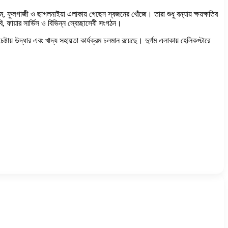
ুলগাজী ও ছাগলনাইয়া এলাকায় গেছেন স্বজনের খোঁজে। তারা শুধু বন্যায় ক্ষয়ক্ষতির
 ফায়ার সার্ভিস ও বিভিন্ন স্বেচ্ছাসেবী সংগঠন।
্টায় উদ্ধার এবং খাদ্য সহায়তা কার্যক্রম চলমান রয়েছে। দুর্গম এলাকায় হেলিকপ্টারে