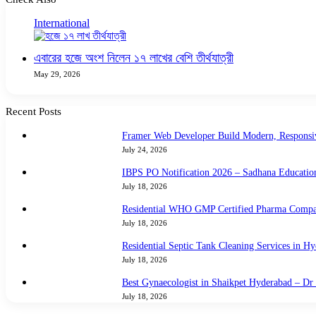
Close
International
এবারের হজে অংশ নিলেন ১৭ লাখের বেশি তীর্থযাত্রী
May 29, 2026
Recent Posts
Framer Web Developer Build Modern, Responsiv
July 24, 2026
IBPS PO Notification 2026 – Sadhana Educati
July 18, 2026
Residential WHO GMP Certified Pharma Company
July 18, 2026
Residential Septic Tank Cleaning Services in H
July 18, 2026
Best Gynaecologist in Shaikpet Hyderabad – D
July 18, 2026