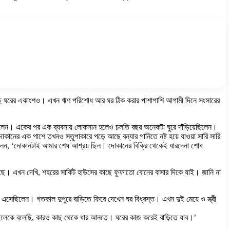
ে গেছে ঘরের একাংশও। এখন ঋণ পরিশোধ আর ঘর ঠিক করার পাশাপাশি আগামী দিনে সংসারের
্ছিলেন। একের পর এক ব্যবসায় লোকসান হলেও চলতি বছর অনেকটা ঘুরে দাঁড়িয়েছিলেন।
কানের এক পাশে তখনও স্তূপাকারে পড়ে আছে বন্যার পানিতে নষ্ট হয়ে যাওয়া সারি সারি
 বলেন, ‘দোকানটাই আমার শেষ আশ্রয় ছিল। দোকানের বিক্রি থেকেই ধারদেনা শোধ
 গেছে। এখন দেখি, শহরের সার্কিট হাউসের কাছে ফুফাতো বোনের বাসার দিকে যাই। জানি না
দ্রে এসেছিলেন। গতকাল দুপুরে বাড়িতে ফিরে দেখেন ঘর বিধ্বস্ত। এখন দুই মেয়ে ও স্ত্রী
ই। ছেলেকে বলেছি, কারও কাছ থেকে ধার আনতে। ঘরের কাজ করেই বাড়িতে যাব।’