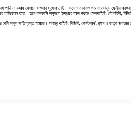
য় পানি না কমায় সেখানে যাওয়ার সুযোগ নেই। ফলে গতকালও শত শত মানুষ ফেনীর পরশুরাম, ফ
ে যাচ্ছিলেন তারা। তবে বানভাসি মানুষকে উদ্ধারে কাজ করছে সেনাবাহিনী, নৌবাহিনী, বিজিবি,
 মানুষ ক্ষতিগ্রস্ত হয়েছে। সশস্ত্র বাহিনী, বিজিবি, কোস্টগার্ড, র‍্যাব ও ছাত্র-জনতার চেষ