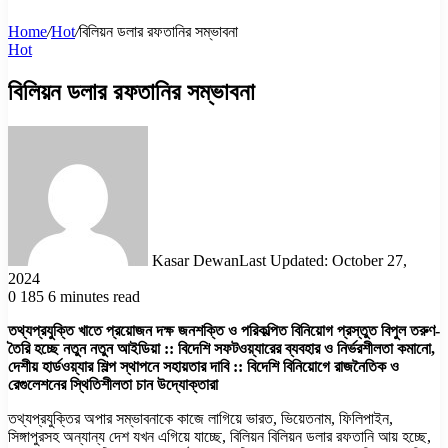
Home
/
Hot
/
বিলিয়ন ডলার রফতানির সম্ভাবনা
Hot
বিলিয়ন ডলার রফতানির সম্ভাবনা
Kasar Dewan
Last Updated: October 27,
2024
0
185
6 minutes read
তথ্যপ্রযুক্তি খাতে প্রয়োজন দক্ষ জনশক্তি ও পরিকল্পিত বিনিয়োগ প্রস্তুত বিপুল তরুণ-
তৈরি হচ্ছে নতুন নতুন আইডিয়া :: বিদেশি সফটওয়্যারের ব্যবহার ও নির্ভরশীলতা কমানো,
দেশীয় হার্ডওয়্যার শিল্প স্থাপনে সহায়তার দাবি :: বিদেশি বিনিয়োগে রাজনৈতিক ও
রেগুলেশনের স্থিতিশীলতা চান উদ্যোক্তারা
তথ্যপ্রযুক্তির অপার সম্ভাবনাকে কাজে লাগিয়ে ভারত, ভিয়েতনাম, ফিলিপাইন,
সিঙ্গাপুরসহ অন্যান্য দেশ যখন এগিয়ে যাচ্ছে, বিলিয়ন বিলিয়ন ডলার রফতানি আয় হচ্ছে,