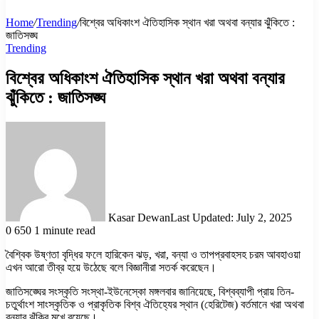
Home
/
Trending
/
বিশ্বের অধিকাংশ ঐতিহাসিক স্থান খরা অথবা বন্যার ঝুঁকিতে :
জাতিসঙ্ঘ
Trending
বিশ্বের অধিকাংশ ঐতিহাসিক স্থান খরা অথবা বন্যার
ঝুঁকিতে : জাতিসঙ্ঘ
Kasar Dewan
Last Updated: July 2, 2025
0
650
1 minute read
বৈশ্বিক উষ্ণতা বৃদ্ধির ফলে হারিকেন ঝড়, খরা, বন্যা ও তাপপ্রবাহসহ চরম আবহাওয়া
এখন আরো তীব্র হয়ে উঠেছে বলে বিজ্ঞানীরা সতর্ক করেছেন।
জাতিসঙ্ঘের সংস্কৃতি সংস্থা-ইউনেস্কো মঙ্গলবার জানিয়েছে, বিশ্বব্যাপী প্রায় তিন-
চতুর্থাংশ সাংস্কৃতিক ও প্রাকৃতিক বিশ্ব ঐতিহ্যের স্থান (হেরিটেজ) বর্তমানে খরা অথবা
বন্যার ঝুঁকির মুখে রয়েছে।