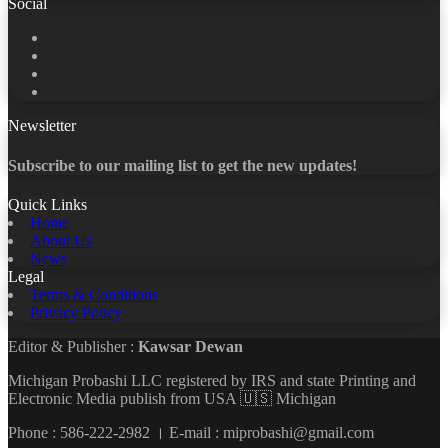
Social
Facebook
X
LinkedIn
YouTube
Newsletter
Subscribe to our mailing list to get the new updates!
Quick Links
Home
About Us
News
Legal
Terms & Conditions
Privacy Policy
Editor & Publisher :
Kawsar Dewan
Michigan Probashi LLC registered by IRS and state Printing and
Electronic Media publish from USA 🇺🇸 Michigan
Phone : 586-222-2982 । E-mail : miprobashi@gmail.com