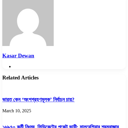
Email
Kasar Dewan
Website
Related Articles
ভারত কেন ‘অংশগ্রহণমূলক’ নির্বাচন চায়?
March 10, 2025
১৬৯৭০ কর্মী নিঃস্ব, সিন্ডিকেটের পকেট ভারী: মালয়েশিয়ার শ্রমবাজার