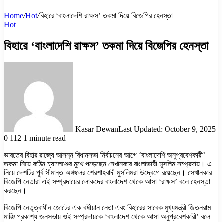
Home
/
Hot
/
বিহারে ‘বাংলাদেশি রাক্ষস’ তকমা দিয়ে বিজেপির হেনস্তা
Hot
বিহারে ‘বাংলাদেশি রাক্ষস’ তকমা দিয়ে বিজেপির হেনস্তা
Kasar Dewan
Last Updated: October 9, 2025
0
112
1 minute read
ভারতের বিহার রাজ্যে আসন্ন বিধানসভা নির্বাচনের আগে ‘বাংলাদেশি অনুপ্রবেশকারী’
তকমা নিয়ে কঠিন চ্যালেঞ্জের মুখে পড়েছেন সেখানকার বাংলাভাষী মুসলিম সম্প্রদায়। এ
নিয়ে দেশটির পূর্ব সীমান্ত অঞ্চলের শেরশাহবাদী মুসলিমরা উদ্বেগে রয়েছেন। সেখানকার
বিজেপি নেতারা এই সম্প্রদায়ের লোকদের বাংলাদেশ থেকে আসা ‘রাক্ষস’ বলে হেনস্তা
করছেন।
বিজেপি নেতৃত্বাধীন জোটের এক বর্ষীয়ান নেতা এবং বিহারের সাবেক মুখ্যমন্ত্রী জিতনরাম
মাঞ্জি প্রকাশ্য জনসভায় ওই সম্প্রদায়কে ‘বাংলাদেশ থেকে আসা অনুপ্রবেশকারী’ বলে