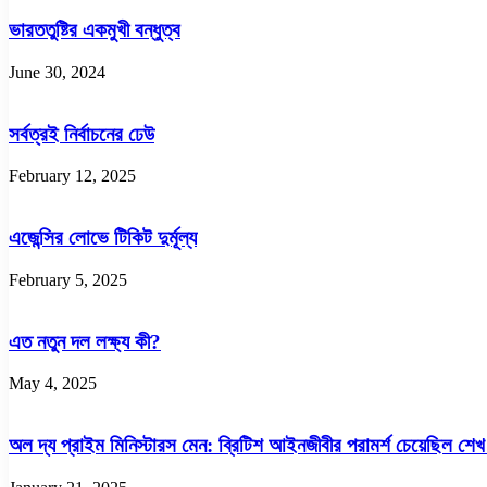
ভারততুষ্টির একমুখী বন্ধুত্ব
June 30, 2024
সর্বত্রই নির্বাচনের ঢেউ
February 12, 2025
এজেন্সির লোভে টিকিট দুর্মূল্য
February 5, 2025
এত নতুন দল লক্ষ্য কী?
May 4, 2025
অল দ্য প্রাইম মিনিস্টারস মেন: ব্রিটিশ আইনজীবীর পরামর্শ চেয়েছিল শে