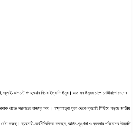
য়া, জুলাই-আগস্টে গণহত্যার বিচার ইত্যাদি ইস্যু। এত সব ইস্যুর চাপে মোটাদাগে দেশের
রে ঘুরপাক খাচ্ছে সরকারের রাজস্ব আয়। লক্ষ্যমাত্রা পূরণ থেকে ক্রমেই পিছিয়ে পড়ছে জাতীয়
চেষ্টা করছে। ব্যবসায়ী-অর্থনীতিবিদরা বলছেন, আইন-শৃঙ্খলা ও ব্যবসায় পরিবেশের উন্নতি