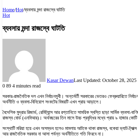
Home
/
Hot
/
ব্যবসায় মন্দা রাজস্বে ঘাটতি
Hot
ব্যবসায় মন্দা রাজস্বে ঘাটতি
Kasar Dewan
Last Updated: October 28, 2025
0
89
4 minutes read
সরকার-রাজনৈতিক দল এখন নির্বাচনমুখী। অন্তর্বর্তী সরকারের ভেতরও ফেব্রুয়ারিতে নির্ব
অর্থনীতি ও ব্যবসা-বিনিয়োগ সংকটের বিষয়টি এখন প্রায় আড়ালে।
বৈদেশিক মুদ্রার রিজার্ভ, রেমিট্যান্স আর রপ্তানিতে সাময়িক স্বস্তি ছাড়া সার্বিক ব্যবসা
রাজস্ব বোর্ড (এনবিআর)। অর্থবছরের তিন মাসে উচ্চ প্রবৃদ্ধির মধ্যে প্রায় ৯ হাজার কোট
সংস্থাটি মরিয়া হয়ে এখন অসম্ভব হলেও মামলায় আটকে থাকা রাজস্ব, বকেয়া ভ্যাট-ট্যাক
আর রাজনৈতিক সরকার না আসা পর্যন্ত অর্থনীতিতে গতি ফিরবে না।