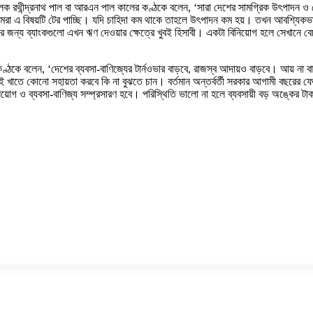
ালক রথীন্দ্রনাথ পাল বা আরএন পাল কালের কণ্ঠকে বলেন, ‘সারা দেশের সামগ্রিক উৎপাদন 
া এ বিষয়টি টের পাচ্ছি। যদি চাহিদা কম থাকে তাহলে উৎপাদন কম হয়। তখন আবশ্যিকভাব
জন্য ব্যাংকগুলো এখন ঋণ দেওয়ার ক্ষেত্রে খুবই হিসাবী। একটা বিনিয়োগ হলে সেখানে বেচা
ঠকে বলেন, ‘দেশের ব্যবসা-বাণিজ্যের টার্নওভার বাড়বে, রাজস্ব আদায়ও বাড়বে। আয় না বা
এই খাতে কোনো সহায়তা করবে কি না বুঝতে চান। বর্তমান অন্তর্বর্তী সরকার আগামী বছরের ফে
 বিনিয়োগ ও ব্যবসা-বাণিজ্য সম্প্রসারণ হবে। পরিস্থিতি ভালো না হলে ব্যবসায়ী বড় অঙ্কে