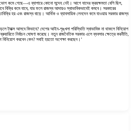
ও ভোগ কমে গেছে—এ ব্যাপারে কোনো সন্দেহ নেই। আগে যাদের ক্রয়ক্ষমতা বেশি ছিল,
ে বিক্রি কমে যাবে, যার ফলে রাজস্ব আদায়ও স্বাভাবিকভাবেই কমবে। সরকারের
বিক্রি হয় এবং রাজস্ব বাড়ে। আর্থিক ও ব্যাবসায়িক লেনদেন কমে যাওয়ায় সরকার রাজস্ব
ড়লে ট্যাক্স আসবে কিভাবে? দেশের আইন-শৃঙ্খলা পরিস্থিতি স্বাভাবিক না থাকলে বিনিয়োগ
ব্রুয়ারিতে নির্বাচন ঘোষণা করেছে। নতুন রাজনৈতিক সরকার এলে ব্যবসার ক্ষেত্রে করনীতি,
র টাকা বিনিয়োগ করবেন কেন? সবাই হয়তো অপেক্ষা করছেন।’