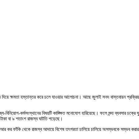
াচন দিয়ে ক্ষমতা হস্তান্তর করে চলে যাওয়ার আলোচনা। আছে জুলাই সনদ বাস্তবায়ন প্রক্রি
-বাণিজ্য-বিনিয়োগ-কর্মসংস্থানের বিষয়টি কাঙ্ক্ষিত মনোযোগ হারিয়েছে। ফলে মন্দা ব্যবসার চক্
ি টাকা বা ৯ শতাংশ রাজস্ব ঘাটতি পড়েছে।
্স আর কর ফাঁকি থেকে রাজস্ব আদায়ে বিশেষ তৎপরতা চালিয়ে চালিয়ে অসম্ভবকে সম্ভব করার 