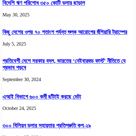
বিদেশি ঋণ পরিশোধ ৩৫০ কোটি ডলার ছাড়াল
May 30, 2025
কিছু দেশের ওপর ৭০ শতাংশ পর্যন্ত শুল্ক আরোপের হুঁশিয়ারি ট্রাম্পের
July 5, 2025
প্রতিবেশী দেশে সরকার বদল, ভারতের ‘নেইবারহুড ফার্স্ট’ নীতিতে যে
প্রভাব পড়বে
September 30, 2024
এআই বিভাগে ৬০০ কর্মী ছাঁটাই করছে মেটা
October 24, 2025
৩০০ বিলিয়ন ডলার সহায়তার প্রতিশ্রুতি কপ-২৯