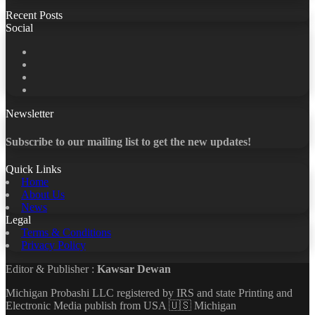
Recent Posts
Social
Facebook
X
LinkedIn
YouTube
Newsletter
Subscribe to our mailing list to get the new updates!
Quick Links
Home
About Us
News
Legal
Terms & Conditions
Privacy Policy
Editor & Publisher :
Kawsar Dewan
Michigan Probashi LLC registered by IRS and state Printing and
Electronic Media publish from USA 🇺🇸 Michigan