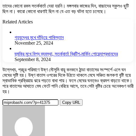
তাদের কোনো রকম সতর্কবার্তা দেয়া হয়নি। মঙ্গলবার কাজের দিন, বাচ্চাদের স্কুলও ছুটি
ছিল না। কারো কোনো ধারণাই ছিল না যে এত বড় ঘটনা হতে চলেছে।
Related Articles
গৃহযুদ্ধের মুখে দাঁড়িয়ে পাকিস্তান
November 25, 2024
হুমকির মুখে বিশ্ব ব্যবস্থা, সতর্কবার্তা ব্রিটিশ-মার্কিন গোয়েন্দাপ্রধানদের
September 8, 2024
উল্লেখ্য, প্রচুর পরিমাণে উষ্ণ মৌসুমি বায়ু কনকনে ঠান্ডা বাতাসের সংস্পর্শে এলে ঘন
মেঘের সৃষ্টি হয়। উষ্ণ বাতাস ওপরের দিকে উঠতে থাকলে মেঘে সঞ্চিত জলকণা বৃষ্টি হয়ে
স্বাভাবিক প্রক্রিয়ায় ঝরে পড়তে বাধা পায়। ফলে মেঘের ঘনত্বও ক্রমশ বাড়তে থাকে।
পরে বাতাসের আঘাতে মেঘ ফেটে পানি বেরিয়ে আসে, তবে সেটা বৃষ্টির চেয়ে অনেকগুণ ভারী
হয়।
Copy URL