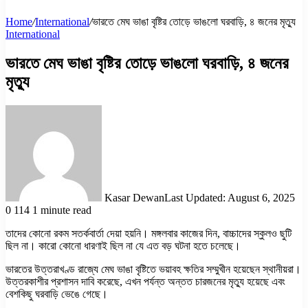
Home
/
International
/
ভারতে মেঘ ভাঙা বৃষ্টির তোড়ে ভাঙলো ঘরবাড়ি, ৪ জনের মৃত্যু
International
ভারতে মেঘ ভাঙা বৃষ্টির তোড়ে ভাঙলো ঘরবাড়ি, ৪ জনের
মৃত্যু
Kasar Dewan
Last Updated: August 6, 2025
0
114
1 minute read
তাদের কোনো রকম সতর্কবার্তা দেয়া হয়নি। মঙ্গলবার কাজের দিন, বাচ্চাদের স্কুলও ছুটি
ছিল না। কারো কোনো ধারণাই ছিল না যে এত বড় ঘটনা হতে চলেছে।
ভারতের উত্তরাখণ্ড রাজ্যে মেঘ ভাঙা বৃষ্টিতে ভয়াবহ ক্ষতির সম্মুখীন হয়েছেন স্থানীয়রা।
উত্তরকাশীর প্রশাসন দাবি করেছে, এখন পর্যন্ত অন্তত চারজনের মৃত্যু হয়েছে এবং
বেশকিছু ঘরবাড়ি ভেঙে গেছে।