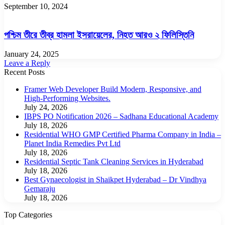
September 10, 2024
পশ্চিম তীরে তীব্র হামলা ইসরায়েলের, নিহত আরও ২ ফিলিস্তিনি
January 24, 2025
Leave a Reply
Recent Posts
Framer Web Developer Build Modern, Responsive, and
High-Performing Websites.
July 24, 2026
IBPS PO Notification 2026 – Sadhana Educational Academy
July 18, 2026
Residential WHO GMP Certified Pharma Company in India –
Planet India Remedies Pvt Ltd
July 18, 2026
Residential Septic Tank Cleaning Services in Hyderabad
July 18, 2026
Best Gynaecologist in Shaikpet Hyderabad – Dr Vindhya
Gemaraju
July 18, 2026
Top Categories