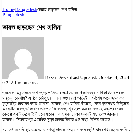
Home
/
Bangladesh
/
ভারত ছাড়ছেন শেখ হাসিনা
Bangladesh
ভারত ছাড়ছেন শেখ হাসিনা
Kasar Dewan
Last Updated: October 4, 2024
0
222
1 minute read
প্রবল গণআন্দোলনে দেশ ছেড়ে পালিয়ে যাওয়া সাবেক প্রধানমন্ত্রী শেখ হাসিনার পরবর্তী
গন্তব্য কোথায়? এনিয়ে কৌতূহল। নানা গুঞ্জন তো আছেই। সর্বশেষ খবরে জানা যায়,
যুক্তরাষ্ট্র ভারতের কাছে জানতে চেয়েছে, শেখ হাসিনা কীভাবে, কোন ব্যবস্থায় দিল্লিতে
অবস্থান করছেন? জবাবে ভারত নাকি বলেছে, খুব স্বল্প সময়ের মধ্যেই মধ্যপ্রাচ্যের
কোনো একটি দেশে তিনি চলে যাবেন। এই খবর ঢাকার সরকারি মহলকেও জানানো
হয়েছে। নির্ভরযোগ্য একাধিক সূত্র মানবজমিনকে এই তথ্য নিশ্চিত করেছে।
গত ৫ই আগস্ট ছাত্র-জনতার গণআন্দোলনে পদত্যাগ করে ছোট বোন শেখ রেহানাকে নিয়ে